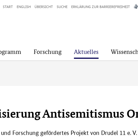
START
ENGLISH
ÜBERSICHT
SUCHE
ERKLÄRUNG ZUR BARRIEREFREIHEIT
rogramm
Forschung
Aktuelles
Wissensch
isierung Antisemitismus O
nd Forschung gefördertes Projekt von Drudel 11 e. V