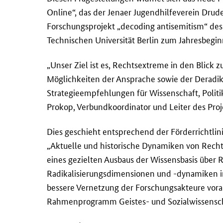
Online“, das der Jenaer Jugendhilfeverein Drud
Forschungsprojekt „decoding antisemitism“ des
Technischen Universität Berlin zum Jahresbeginn
„Unser Ziel ist es, Rechtsextreme in den Blick 
Möglichkeiten der Ansprache sowie der Deradik
Strategieempfehlungen für Wissenschaft, Politik
Prokop, Verbundkoordinator und Leiter des Proje
Dies geschieht entsprechend der Förderrichtli
„Aktuelle und historische Dynamiken von Rech
eines gezielten Ausbaus der Wissensbasis über
Radikalisierungsdimensionen und -dynamiken im
bessere Vernetzung der Forschungsakteure vora
Rahmenprogramm Geistes- und Sozialwissenscha