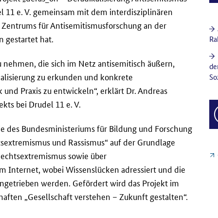
el 11 e. V. gemeinsam mit dem interdisziplinären
 Zentrums für Antisemitismusforschung an der
 gestartet hat.
Ra
zu nehmen, die sich im Netz antisemitisch äußern,
de
alisierung zu erkunden und konkrete
So
 und Praxis zu entwickeln“, erklärt Dr. Andreas
kts bei Drudel 11 e. V.
nie des Bundesministeriums für Bildung und Forschung
tsextremismus und Rassismus“ auf der Grundlage
 Rechtsextremismus sowie über
 Internet, wobei Wissenslücken adressiert und die
ngetrieben werden. Gefördert wird das Projekt im
ften „Gesellschaft verstehen – Zukunft gestalten“.