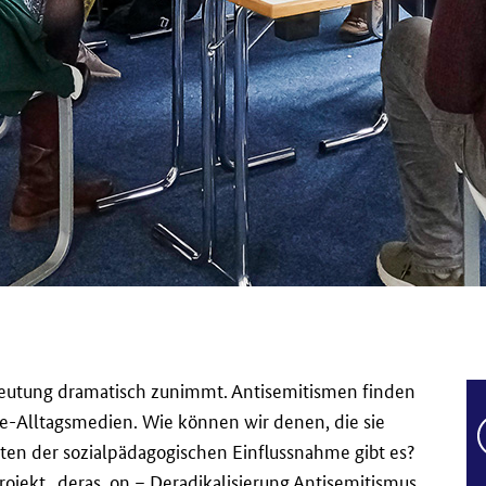
deutung dramatisch zunimmt. Antisemitismen finden
ine-Alltagsmedien. Wie können wir denen, die sie
ten der sozialpädagogischen Einflussnahme gibt es?
ojekt „deras_on – Deradikalisierung Antisemitismus