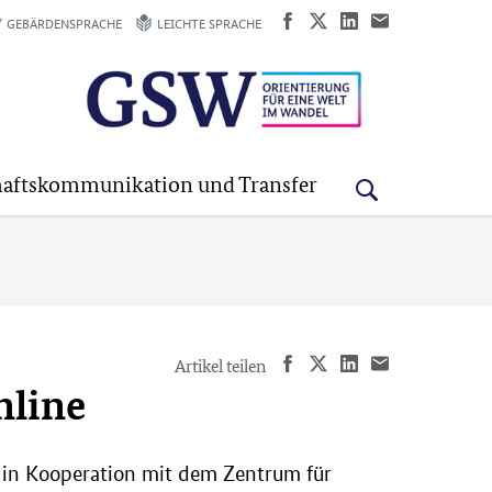
GEBÄRDENSPRACHE
LEICHTE SPRACHE
aftskommunikation und Transfer
Artikel teilen
nline
. in Kooperation mit dem Zentrum für