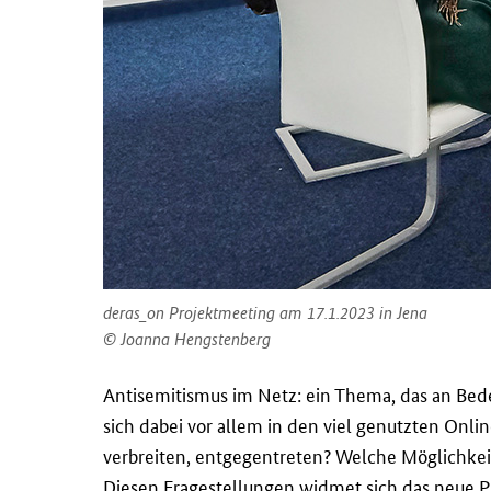
deras_on Projektmeeting am 17.1.2023 in Jena
Joanna Hengstenberg
Antisemitismus im Netz: ein Thema, das an Be
sich dabei vor allem in den viel genutzten Onl
verbreiten, entgegentreten? Welche Möglichkei
Diesen Fragestellungen widmet sich das neue Pr