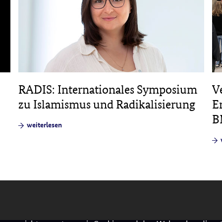
RADIS: Internationales Symposium
V
zu Islamismus und Radikalisierung
E
B
weiterlesen