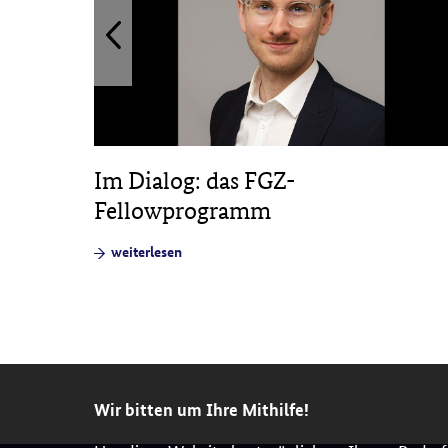
Im Dialog: das FGZ-
sbar
Fellowprogramm
weiterlesen
Wir bitten um Ihre Mithilfe!