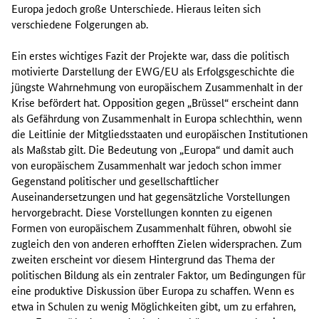
Europa jedoch große Unterschiede. Hieraus leiten sich
verschiedene Folgerungen ab.
Ein erstes wichtiges Fazit der Projekte war, dass die politisch
motivierte Darstellung der EWG/EU als Erfolgsgeschichte die
jüngste Wahrnehmung von europäischem Zusammenhalt in der
Krise befördert hat. Opposition gegen „Brüssel“ erscheint dann
als Gefährdung von Zusammenhalt in Europa schlechthin, wenn
die Leitlinie der Mitgliedsstaaten und europäischen Institutionen
als Maßstab gilt. Die Bedeutung von „Europa“ und damit auch
von europäischem Zusammenhalt war jedoch schon immer
Gegenstand politischer und gesellschaftlicher
Auseinandersetzungen und hat gegensätzliche Vorstellungen
hervorgebracht. Diese Vorstellungen konnten zu eigenen
Formen von europäischem Zusammenhalt führen, obwohl sie
zugleich den von anderen erhofften Zielen widersprachen. Zum
zweiten erscheint vor diesem Hintergrund das Thema der
politischen Bildung als ein zentraler Faktor, um Bedingungen für
eine produktive Diskussion über Europa zu schaffen. Wenn es
etwa in Schulen zu wenig Möglichkeiten gibt, um zu erfahren,