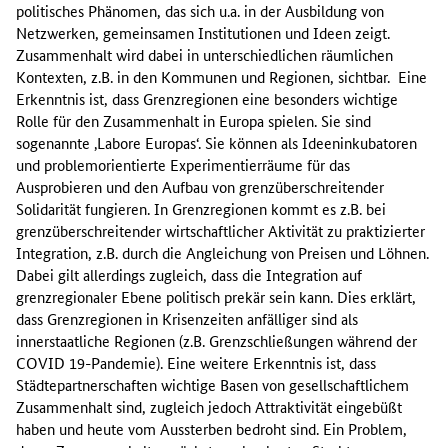
politisches Phänomen, das sich u.a. in der Ausbildung von
Netzwerken, gemeinsamen Institutionen und Ideen zeigt.
Zusammenhalt wird dabei in unterschiedlichen räumlichen
Kontexten, z.B. in den Kommunen und Regionen, sichtbar. Eine
Erkenntnis ist, dass Grenzregionen eine besonders wichtige
Rolle für den Zusammenhalt in Europa spielen. Sie sind
sogenannte ‚Labore Europas‘. Sie können als Ideeninkubatoren
und problemorientierte Experimentierräume für das
Ausprobieren und den Aufbau von grenzüberschreitender
Solidarität fungieren. In Grenzregionen kommt es z.B. bei
grenzüberschreitender wirtschaftlicher Aktivität zu praktizierter
Integration, z.B. durch die Angleichung von Preisen und Löhnen.
Dabei gilt allerdings zugleich, dass die Integration auf
grenzregionaler Ebene politisch prekär sein kann. Dies erklärt,
dass Grenzregionen in Krisenzeiten anfälliger sind als
innerstaatliche Regionen (z.B. Grenzschließungen während der
COVID 19-Pandemie). Eine weitere Erkenntnis ist, dass
Städtepartnerschaften wichtige Basen von gesellschaftlichem
Zusammenhalt sind, zugleich jedoch Attraktivität eingebüßt
haben und heute vom Aussterben bedroht sind. Ein Problem,