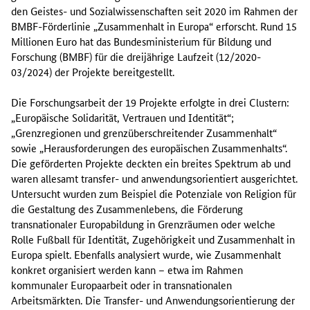
den Geistes- und Sozialwissenschaften seit 2020 im Rahmen der
BMBF-Förderlinie „Zusammenhalt in Europa“ erforscht. Rund 15
Millionen Euro hat das Bundesministerium für Bildung und
Forschung (BMBF) für die dreijährige Laufzeit (12/2020-
03/2024) der Projekte bereitgestellt.
Die Forschungsarbeit der 19 Projekte erfolgte in drei Clustern:
„Europäische Solidarität, Vertrauen und Identität“;
„Grenzregionen und grenzüberschreitender Zusammenhalt“
sowie „Herausforderungen des europäischen Zusammenhalts“.
Die geförderten Projekte deckten ein breites Spektrum ab und
waren allesamt transfer- und anwendungsorientiert ausgerichtet.
Untersucht wurden zum Beispiel die Potenziale von Religion für
die Gestaltung des Zusammenlebens, die Förderung
transnationaler Europabildung in Grenzräumen oder welche
Rolle Fußball für Identität, Zugehörigkeit und Zusammenhalt in
Europa spielt. Ebenfalls analysiert wurde, wie Zusammenhalt
konkret organisiert werden kann – etwa im Rahmen
kommunaler Europaarbeit oder in transnationalen
Arbeitsmärkten. Die Transfer- und Anwendungsorientierung der