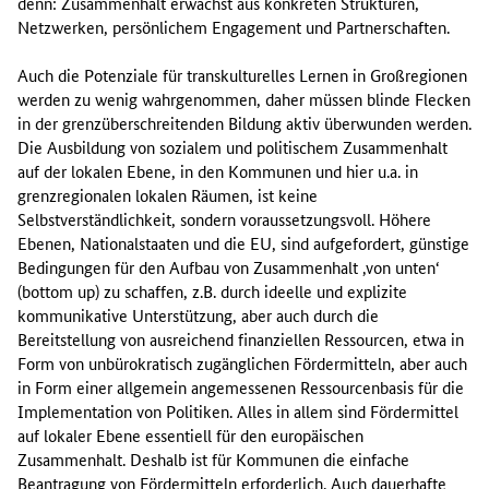
denn: Zusammenhalt erwächst aus konkreten Strukturen,
Netzwerken, persönlichem Engagement und Partnerschaften.
Auch die Potenziale für transkulturelles Lernen in Großregionen
werden zu wenig wahrgenommen, daher müssen blinde Flecken
in der grenzüberschreitenden Bildung aktiv überwunden werden.
Die Ausbildung von sozialem und politischem Zusammenhalt
auf der lokalen Ebene, in den Kommunen und hier u.a. in
grenzregionalen lokalen Räumen, ist keine
Selbstverständlichkeit, sondern voraussetzungsvoll. Höhere
Ebenen, Nationalstaaten und die EU, sind aufgefordert, günstige
Bedingungen für den Aufbau von Zusammenhalt ‚von unten‘
(bottom up) zu schaffen, z.B. durch ideelle und explizite
kommunikative Unterstützung, aber auch durch die
Bereitstellung von ausreichend finanziellen Ressourcen, etwa in
Form von unbürokratisch zugänglichen Fördermitteln, aber auch
in Form einer allgemein angemessenen Ressourcenbasis für die
Implementation von Politiken. Alles in allem sind Fördermittel
auf lokaler Ebene essentiell für den europäischen
Zusammenhalt. Deshalb ist für Kommunen die einfache
Beantragung von Fördermitteln erforderlich. Auch dauerhafte