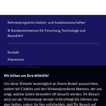
Rahmenprogramm Geistes- und Sozialwissenschaften
© Bundesministerium für Forschung, Technologie und
Raumfahrt
Kontakt
Impressum
Datenschutzerklärung
Presse
Wir bitten um Ihre Mithilfe!
Newsletter
Um diese Website bestmöglich an Ihrem Bedarf auszurichten,
Medienplattform
nutzen wir Cookies und den Webanalysedienst Matomo, der uns
zeigt, welche Seiten besonders oft besucht werden. Ihr Besuch
Barriere melden
wird von der Webanalyse derzeit nicht erfasst. Sie können uns
Folgen Sie uns:
aber helfen, indem Sie hier entscheiden, dass Ihr Besuch auf