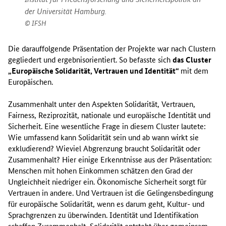
der Universität Hamburg.
IFSH
Die darauffolgende Präsentation der Projekte war nach Clustern
gegliedert und ergebnisorientiert. So befasste sich
das Cluster
„Europäische Solidarität, Vertrauen und Identität“
mit dem
Europäischen.
Zusammenhalt unter den Aspekten Solidarität, Vertrauen,
Fairness, Reziprozität, nationale und europäische Identität und
Sicherheit. Eine wesentliche Frage in diesem Cluster lautete:
Wie umfassend kann Solidarität sein und ab wann wirkt sie
exkludierend? Wieviel Abgrenzung braucht Solidarität oder
Zusammenhalt? Hier einige Erkenntnisse aus der Präsentation:
Menschen mit hohen Einkommen schätzen den Grad der
Ungleichheit niedriger ein. Ökonomische Sicherheit sorgt für
Vertrauen in andere. Und Vertrauen ist die Gelingensbedingung
für europäische Solidarität, wenn es darum geht, Kultur- und
Sprachgrenzen zu überwinden. Identität und Identifikation
schaffen Zusammenhalt, Solidarität entsteht über gemeinsam