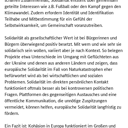
geteilte Interessen wie z.B. Fußball oder den Kampf gegen den
Klimawandel. Zudem erfordern Identität und Identifikation
Teilhabe und Mitbestimmung für ein Gefühl der
Selbstwirksamkeit, um Gemeinschaft voranzutreiben.
Solidarität als gesellschaftlicher Wert ist bei Bürgerinnen und
Bürgern überwiegend positiv besetzt. Mit wem und wie sehr sie
solidarisch sein wollen, variiert aber je nach Kontext. So belegen
Projekte etwa Unterschiede im Umgang mit Geflüchteten aus
der Ukraine und denen aus anderen Ländern und zeigen, dass
europäische Solidarität im Fall von Naturkatastrophen eher
befürwortet wird als bei wirtschaftlichen und sozialen
Problemen. Solidarität im direkten persönlichen Kontakt
funktioniert oftmals besser als bei kontroversen politischen
Fragen. Plattformen des gegenseitigen Austausches und eine
öffentliche Kommunikation, die unnötige Zuspitzungen
vermeidet, können helfen, europäische Solidarität langfristig zu
fördern.
Ein Fazit ist: Kohäsion in Europa funktioniert im Großen und