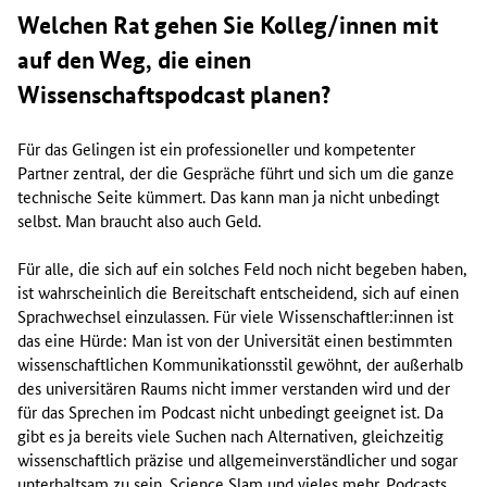
Welchen Rat gehen Sie Kolleg/innen mit
auf den Weg, die einen
Wissenschaftspodcast planen?
Für das Gelingen ist ein professioneller und kompetenter
Partner zentral, der die Gespräche führt und sich um die ganze
technische Seite kümmert. Das kann man ja nicht unbedingt
selbst. Man braucht also auch Geld.
Für alle, die sich auf ein solches Feld noch nicht begeben haben,
ist wahrscheinlich die Bereitschaft entscheidend, sich auf einen
Sprachwechsel einzulassen. Für viele Wissenschaftler:innen ist
das eine Hürde: Man ist von der Universität einen bestimmten
wissenschaftlichen Kommunikationsstil gewöhnt, der außerhalb
des universitären Raums nicht immer verstanden wird und der
für das Sprechen im Podcast nicht unbedingt geeignet ist. Da
gibt es ja bereits viele Suchen nach Alternativen, gleichzeitig
wissenschaftlich präzise und allgemeinverständlicher und sogar
unterhaltsam zu sein. Science Slam und vieles mehr. Podcasts