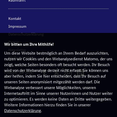
Kontakt
Impressum
Datenschutzerklärung
Presse
Wir bitten um Ihre Mithilfe!
Newsletter
Um diese Website bestmöglich an Ihrem Bedarf auszurichten,
Medienplattform
nutzen wir Cookies und den Webanalysedienst Matomo, der uns
zeigt, welche Seiten besonders oft besucht werden. Ihr Besuch
Barriere melden
wird von der Webanalyse derzeit nicht erfasst. Sie können uns
Folgen Sie uns:
aber helfen, indem Sie hier entscheiden, dass Ihr Besuch auf
unseren Seiten anonymisiert mitgezählt werden darf. Die
Webanalyse verbessert unsere Möglichkeiten, unseren
Internetauftritt im Sinne unserer Nutzerinnen und Nutzer weiter
zu optimieren. Es werden keine Daten an Dritte weitergegeben.
Weitere Informationen hierzu finden Sie in unserer
Datenschutzerklärung
.