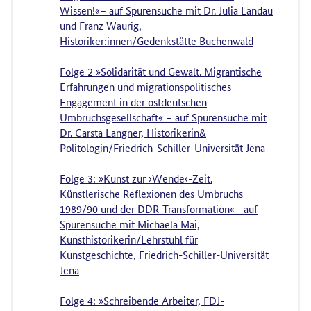
Wissen!«– auf Spurensuche mit Dr. Julia Landau
und Franz Waurig,
Historiker:innen/Gedenkstätte Buchenwald
Folge 2 »Solidarität und Gewalt. Migrantische
Erfahrungen und migrationspolitisches
Engagement in der ostdeutschen
Umbruchsgesellschaft« – auf Spurensuche mit
Dr. Carsta Langner, Historikerin&
Politologin/Friedrich-Schiller-Universität Jena
Folge 3: »Kunst zur ›Wende‹-Zeit.
Künstlerische Reflexionen des Umbruchs
1989/90 und der DDR-Transformation«– auf
Spurensuche mit Michaela Mai,
Kunsthistorikerin/Lehrstuhl für
Kunstgeschichte, Friedrich-Schiller-Universität
Jena
Folge 4: »Schreibende Arbeiter, FDJ-