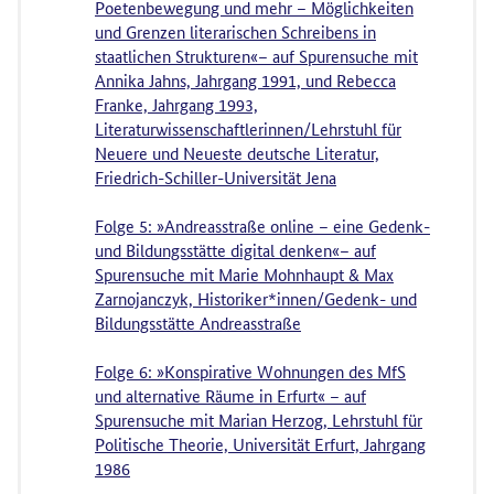
Poetenbewegung und mehr – Möglichkeiten
und Grenzen literarischen Schreibens in
staatlichen Strukturen«– auf Spurensuche mit
Annika Jahns, Jahrgang 1991, und Rebecca
Franke, Jahrgang 1993,
Literaturwissenschaftlerinnen/Lehrstuhl für
Neuere und Neueste deutsche Literatur,
Friedrich-Schiller-Universität Jena
Folge 5: »Andreasstraße online – eine Gedenk-
und Bildungsstätte digital denken«– auf
Spurensuche mit Marie Mohnhaupt & Max
Zarnojanczyk, Historiker*innen/Gedenk- und
Bildungsstätte Andreasstraße
Folge 6: »Konspirative Wohnungen des MfS
und alternative Räume in Erfurt« – auf
Spurensuche mit Marian Herzog, Lehrstuhl für
Politische Theorie, Universität Erfurt, Jahrgang
1986