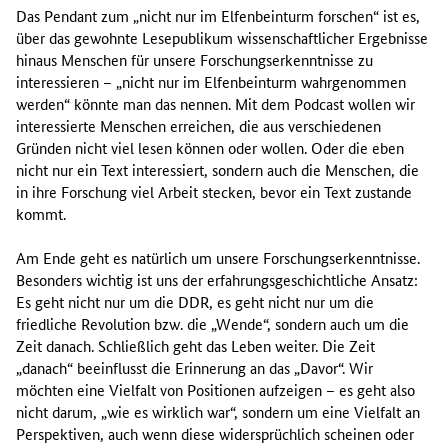
Das Pendant zum „nicht nur im Elfenbeinturm forschen“ ist es,
über das gewohnte Lesepublikum wissenschaftlicher Ergebnisse
hinaus Menschen für unsere Forschungserkenntnisse zu
interessieren – „nicht nur im Elfenbeinturm wahrgenommen
werden“ könnte man das nennen. Mit dem Podcast wollen wir
interessierte Menschen erreichen, die aus verschiedenen
Gründen nicht viel lesen können oder wollen. Oder die eben
nicht nur ein Text interessiert, sondern auch die Menschen, die
in ihre Forschung viel Arbeit stecken, bevor ein Text zustande
kommt.
Am Ende geht es natürlich um unsere Forschungserkenntnisse.
Besonders wichtig ist uns der erfahrungsgeschichtliche Ansatz:
Es geht nicht nur um die DDR, es geht nicht nur um die
friedliche Revolution bzw. die „Wende“, sondern auch um die
Zeit danach. Schließlich geht das Leben weiter. Die Zeit
„danach“ beeinflusst die Erinnerung an das „Davor“. Wir
möchten eine Vielfalt von Positionen aufzeigen – es geht also
nicht darum, „wie es wirklich war“, sondern um eine Vielfalt an
Perspektiven, auch wenn diese widersprüchlich scheinen oder