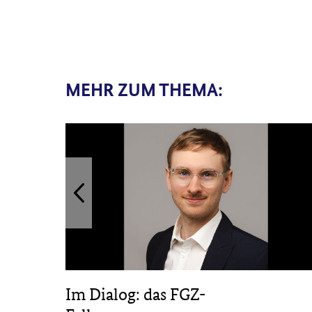
MEHR ZUM THEMA:
Im Dialog: das FGZ-
sbar