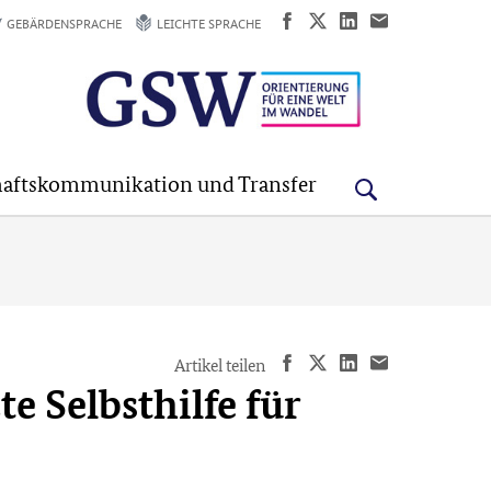
GEBÄRDENSPRACHE
LEICHTE SPRACHE
aftskommunikation und Transfer
Artikel teilen
e Selbsthilfe für