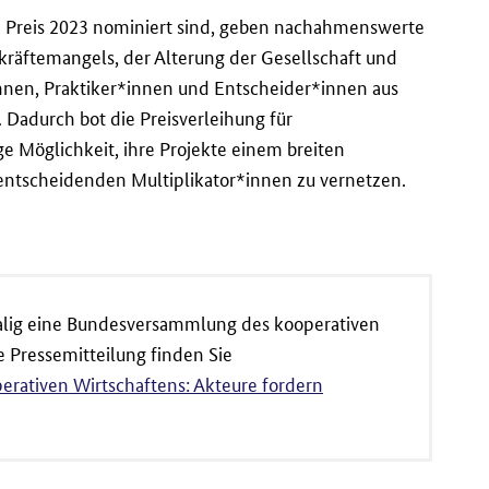
e Preis 2023 nominiert sind, geben nachahmenswerte
räftemangels, der Alterung der Gesellschaft und
*innen, Praktiker*innen und Entscheider*innen aus
 Dadurch bot die Preisverleihung für
e Möglichkeit, ihre Projekte einem breiten
ntscheidenden Multiplikator*innen zu vernetzen.
malig eine Bundesversammlung des kooperativen
e Pressemitteilung finden Sie
rativen Wirtschaftens: Akteure fordern