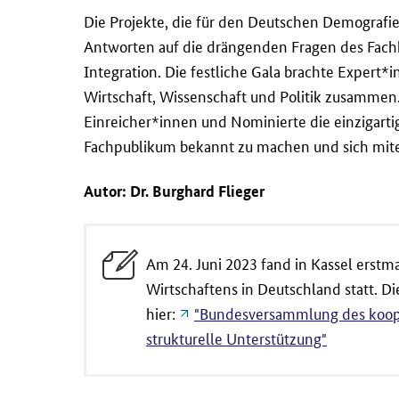
Die Projekte, die für den Deutschen Demografi
Antworten auf die drängenden Fragen des Fachk
Integration. Die festliche Gala brachte Expert
Wirtschaft, Wissenschaft und Politik zusammen.
Einreicher*innen und Nominierte die einzigartig
Fachpublikum bekannt zu machen und sich mite
Autor: Dr. Burghard Flieger
Am 24. Juni 2023 fand in Kassel erst
Wirtschaftens in Deutschland statt. Di
hier:
"Bundesversammlung des koope
strukturelle Unterstützung"