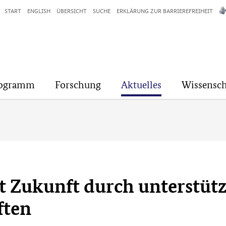
START
ENGLISH
ÜBERSICHT
SUCHE
ERKLÄRUNG ZUR BARRIEREFREIHEIT
rogramm
Forschung
Aktuelles
Wissensch
t Zukunft durch unterstützt
ften