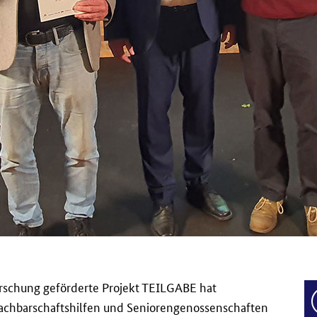
rschung geförderte Projekt TEILGABE hat
 Nachbarschaftshilfen und Seniorengenossenschaften