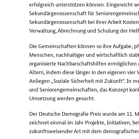
erfolgreich unterstützen können. Eingereicht w
Sekundärgenossenschaft für Seniorengemeinsch
Sekundärgenossenschaft bei ihrer Arbeit Kosten
Verwaltung, Abrechnung und Schulung der Hel
Die Gemeinschaften können so ihre Aufgabe, pf
Menschen, nachhaltiger und wirtschaftlich sta
organisierte Nachbarschaftshilfen ermöglichen 
Altern, indem diese länger in den eigenen vier 
Anliegen „Soziale Sicherheit mit Zukunft“. In 
und Seniorengemeinschaften, das Konzept konkre
Umsetzung werden gesucht.
Der Deutsche Demografie Preis wurde am 11. Ma
zeichnet einmal im Jahr Projekte, Initiativen, 
zukunftsweisender Art mit dem demografische