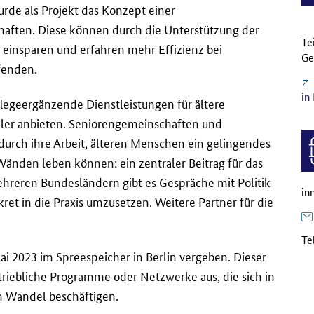
urde als Projekt das Konzept einer
aften. Diese können durch die Unterstützung der
Te
 einsparen und erfahren mehr Effizienz bei
Ge
fenden.
in
legeergänzende Dienstleistungen für ältere
biler anbieten. Seniorengemeinschaften und
durch ihre Arbeit, älteren Menschen ein gelingendes
Wänden leben können: ein zentraler Beitrag für das
mehreren Bundesländern gibt es Gespräche mit Politik
in
t in die Praxis umzusetzen. Weitere Partner für die
Te
i 2023 im Spreespeicher in Berlin vergeben. Dieser
betriebliche Programme oder Netzwerke aus, die sich in
n Wandel beschäftigen.