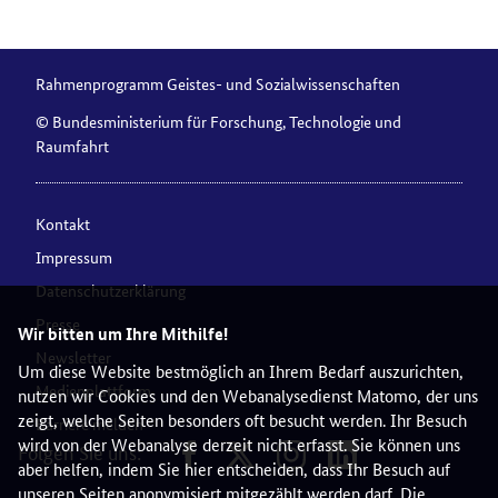
Rahmenprogramm Geistes- und Sozialwissenschaften
© Bundesministerium für Forschung, Technologie und
Raumfahrt
Kontakt
Impressum
Datenschutzerklärung
Presse
Wir bitten um Ihre Mithilfe!
Newsletter
Um diese Website bestmöglich an Ihrem Bedarf auszurichten,
Medienplattform
nutzen wir Cookies und den Webanalysedienst Matomo, der uns
zeigt, welche Seiten besonders oft besucht werden. Ihr Besuch
Barriere melden
wird von der Webanalyse derzeit nicht erfasst. Sie können uns
Folgen Sie uns:
aber helfen, indem Sie hier entscheiden, dass Ihr Besuch auf
unseren Seiten anonymisiert mitgezählt werden darf. Die