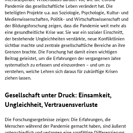
Pandemie das gesellschaftliche Leben verändert hat. Die
beteiligten Projekte u.a. aus Soziologie, Psychologie, Kultur‑ und
Medienwissenschaften, Politik- und Wirtschaftswissenschaft und
der Bildungsforschung zeigen, dass die Pandemie weit mehr als
eine gesundheitliche Krise war. Sie war ein sozialer Einschnitt,
der bestehende Ungleichheiten verstärkte, neue Konfliktlinien
sichtbar machte und zentrale gesellschaftliche Bereiche an ihre
Grenzen brachte. Die Forschung hat damit einen wichtigen
Beitrag geleistet, um die Erfahrungen der vergangenen Jahre
systematisch zu erfassen und einzuordnen – und um zu
verstehen, welche Lehren sich daraus für zukünftige Krisen
ziehen lassen.
Gesellschaft unter Druck: Einsamkeit,
Ungleichheit, Vertrauensverluste
Die Forschungsergebnisse zeigen: Die Erfahrungen, die
Menschen während der Pandemie gemacht haben, sind äußerst
unterschiedlich und verlangen eine sorgfältige Differenzierung.