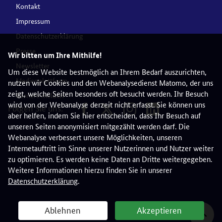
Kontakt
Impressum
Datenschutzerklärung
Presse
Wir bitten um Ihre Mithilfe!
Newsletter
Um diese Website bestmöglich an Ihrem Bedarf auszurichten,
Medienplattform
nutzen wir Cookies und den Webanalysedienst Matomo, der uns
zeigt, welche Seiten besonders oft besucht werden. Ihr Besuch
Barriere melden
wird von der Webanalyse derzeit nicht erfasst. Sie können uns
Folgen Sie uns:
aber helfen, indem Sie hier entscheiden, dass Ihr Besuch auf
unseren Seiten anonymisiert mitgezählt werden darf. Die
Webanalyse verbessert unsere Möglichkeiten, unseren
Internetauftritt im Sinne unserer Nutzerinnen und Nutzer weiter
zu optimieren. Es werden keine Daten an Dritte weitergegeben.
Weitere Informationen hierzu finden Sie in unserer
Datenschutzerklärung
.
Ablehnen
Akzeptieren