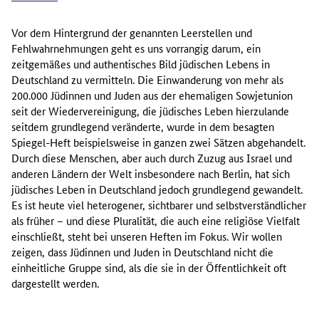
Vor dem Hintergrund der genannten Leerstellen und
Fehlwahrnehmungen geht es uns vorrangig darum, ein
zeitgemäßes und authentisches Bild jüdischen Lebens in
Deutschland zu vermitteln. Die Einwanderung von mehr als
200.000 Jüdinnen und Juden aus der ehemaligen Sowjetunion
seit der Wiedervereinigung, die jüdisches Leben hierzulande
seitdem grundlegend veränderte, wurde in dem besagten
Spiegel-Heft beispielsweise in ganzen zwei Sätzen abgehandelt.
Durch diese Menschen, aber auch durch Zuzug aus Israel und
anderen Ländern der Welt insbesondere nach Berlin, hat sich
jüdisches Leben in Deutschland jedoch grundlegend gewandelt.
Es ist heute viel heterogener, sichtbarer und selbstverständlicher
als früher – und diese Pluralität, die auch eine religiöse Vielfalt
einschließt, steht bei unseren Heften im Fokus. Wir wollen
zeigen, dass Jüdinnen und Juden in Deutschland nicht die
einheitliche Gruppe sind, als die sie in der Öffentlichkeit oft
dargestellt werden.