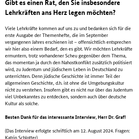
Gibt es einen Rat, den Sie insbesondere
Lehrkräften ans Herz legen möchten?
Viele Lehrkräfte kommen auf uns zu und bedanken sich für die
erste Ausgabe der Themenhefte, die im September
vergangenen Jahres erschienen ist – offensichtlich entsprechen
wir hier also einem Bedarf, den es gibt. Wir möchten Lehrkräfte
ermuntern, trotz vorhandener Scheu gegenüber dem Thema,
das momentan ja durch den Nahostkonflikt zusätzlich politisiert
wird, zu Judentum und jüdischem Leben in Deutschland zu
unterrichten. Denn jüdische Geschichte ist immer Teil der
allgemeinen Geschichte, d.h. ist ohne die Umgebungskultur
nicht zu verstehen. Insofern gibt es nicht nur über das Judentum
viel Unbekanntes zu entdecken, sondern auch über deutsche
Kultur als solche.
Besten Dank für das interessante Interview, Herr Dr. Graf!
(Das Interview erfolgte schriftlich am 12. August 2024. Fragen:
Katrin Schlotter)