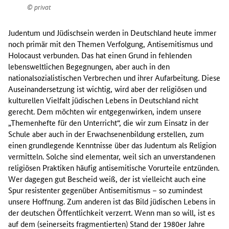
privat
Judentum und Jüdischsein werden in Deutschland heute immer
noch primär mit den Themen Verfolgung, Antisemitismus und
Holocaust verbunden. Das hat einen Grund in fehlenden
lebensweltlichen Begegnungen, aber auch in den
nationalsozialistischen Verbrechen und ihrer Aufarbeitung. Diese
Auseinandersetzung ist wichtig, wird aber der religiösen und
kulturellen Vielfalt jüdischen Lebens in Deutschland nicht
gerecht. Dem möchten wir entgegenwirken, indem unsere
„Themenhefte für den Unterricht“, die wir zum Einsatz in der
Schule aber auch in der Erwachsenenbildung erstellen, zum
einen grundlegende Kenntnisse über das Judentum als Religion
vermitteln. Solche sind elementar, weil sich an unverstandenen
religiösen Praktiken häufig antisemitische Vorurteile entzünden.
Wer dagegen gut Bescheid weiß, der ist vielleicht auch eine
Spur resistenter gegenüber Antisemitismus – so zumindest
unsere Hoffnung. Zum anderen ist das Bild jüdischen Lebens in
der deutschen Öffentlichkeit verzerrt. Wenn man so will, ist es
auf dem (seinerseits fragmentierten) Stand der 1980er Jahre