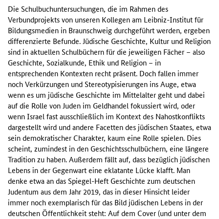
Die Schulbuchuntersuchungen, die im Rahmen des
Verbundprojekts von unseren Kollegen am Leibniz-Institut für
Bildungsmedien in Braunschweig durchgeführt werden, ergeben
differenzierte Befunde. Jüdische Geschichte, Kultur und Religion
sind in aktuellen Schulbüchern für die jeweiligen Fächer – also
Geschichte, Sozialkunde, Ethik und Religion – in
entsprechenden Kontexten recht präsent. Doch fallen immer
noch Verkürzungen und Stereotypisierungen ins Auge, etwa
wenn es um jüdische Geschichte im Mittelalter geht und dabei
auf die Rolle von Juden im Geldhandel fokussiert wird, oder
wenn Israel fast ausschließlich im Kontext des Nahostkonflikts
dargestellt wird und andere Facetten des jüdischen Staates, etwa
sein demokratischer Charakter, kaum eine Rolle spielen. Dies
scheint, zumindest in den Geschichtsschulbüchern, eine längere
Tradition zu haben. Außerdem fällt auf, dass bezüglich jüdischen
Lebens in der Gegenwart eine eklatante Lücke klafft. Man
denke etwa an das Spiegel-Heft Geschichte zum deutschen
Judentum aus dem Jahr 2019, das in dieser Hinsicht leider
immer noch exemplarisch für das Bild jüdischen Lebens in der
deutschen Öffentlichkeit steht: Auf dem Cover (und unter dem