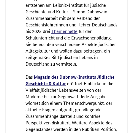
entstehen am Leibniz-Institut für jüdische
Geschichte und Kultur – Simon Dubnow in
Zusammenarbeit mit dem Verband der
Geschichtslehrerinnen und -lehrer Deutschlands
bis 2025 drei
Themenhefte
für den
Schulunterricht und die Erwachsenenbildung.
Sie beleuchten verschiedene Aspekte jüdischer
Alltagskultur und wollen dazu beitragen, ein
zeitgemäßes Bild jüdischen Lebens in
Deutschland zu vermitteln.
Das
Magazin des Dubnow-Instituts Jüdische
Geschichte & Kultur
eröffnet Einblicke in die
Vielfalt jüdischer Lebenswelten von der
Moderne bis zur Gegenwart. Jede Ausgabe
widmet sich einem Themenschwerpunkt, der
aktuelle Fragen aufgreift, grundlegende
Zusammenhänge darstellt und konträre
Perspektiven diskutiert. Weitere Aspekte des
Gegenstandes werden in den Rubriken Position,