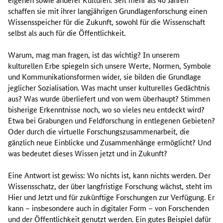
schaffen sie mit ihrer langjährigen Grundlagenforschung einen
Wissensspeicher für die Zukunft, sowohl für die Wissenschaft
selbst als auch für die Öffentlichkeit.
Warum, mag man fragen, ist das wichtig? In unserem
kulturellen Erbe spiegeln sich unsere Werte, Normen, Symbole
und Kommunikationsformen wider, sie bilden die Grundlage
jeglicher Sozialisation. Was macht unser kulturelles Gedächtnis
aus? Was wurde überliefert und von wem überhaupt? Stimmen
bisherige Erkenntnisse noch, wo so vieles neu entdeckt wird?
Etwa bei Grabungen und Feldforschung in entlegenen Gebieten?
Oder durch die virtuelle Forschungszusammenarbeit, die
gänzlich neue Einblicke und Zusammenhänge ermöglicht? Und
was bedeutet dieses Wissen jetzt und in Zukunft?
Eine Antwort ist gewiss: Wo nichts ist, kann nichts werden. Der
Wissensschatz, der über langfristige Forschung wächst, steht im
Hier und Jetzt und für zukünftige Forschungen zur Verfügung. Er
kann – insbesondere auch in digitaler Form – von Forschenden
und der Öffentlichkeit genutzt werden. Ein gutes Beispiel dafür