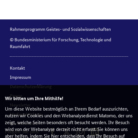
Rahmenprogramm Geistes- und Sozialwissenschaften
© Bundesministerium für Forschung, Technologie und
Raumfahrt
Kontakt
Impressum
Datenschutzerklärung
Presse
Wir bitten um Ihre Mithilfe!
Newsletter
Um diese Website bestmöglich an Ihrem Bedarf auszurichten,
Medienplattform
nutzen wir Cookies und den Webanalysedienst Matomo, der uns
zeigt, welche Seiten besonders oft besucht werden. Ihr Besuch
Barriere melden
wird von der Webanalyse derzeit nicht erfasst. Sie können uns
Folgen Sie uns:
aber helfen, indem Sie hier entscheiden, dass Ihr Besuch auf