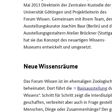
Mai 2013 Direktorin der Zentralen Kustodie der
Universität Göttingen und Projektleiterin des
Forum Wissen. Gemeinsam mit ihrem Team, d
Ausstellungskurator Joachim Baur (Berlin) und 
Ausstellungsgestaltern Atelier Brückner (Stuttga
hat sie das Konzept des neuartigen Wissens-
Museums entwickelt und umgesetzt.
Neue Wissensräume
Das Forum Wissen ist im ehemaligen Zoologis
beheimatet. Dort führt die
Basisausstellung
du
Wissens“. Schritt für Schritt zeigt die interdisz
geschaffen, verbreitet aber auch in Frage gestel
Menschen, Dinge oder Zusammenhänge? Der ges