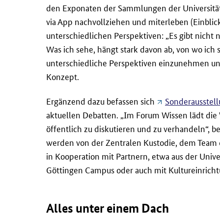
den Exponaten der Sammlungen der Universität
via App nachvollziehen und miterleben (Einblick
unterschiedlichen Perspektiven: „Es gibt nicht n
Was ich sehe, hängt stark davon ab, von wo ich
unterschiedliche Perspektiven einzunehmen und
Konzept.
Ergänzend dazu befassen sich
Sonderausstel
aktuellen Debatten. „Im Forum Wissen lädt di
öffentlich zu diskutieren und zu verhandeln“, 
werden von der Zentralen Kustodie, dem Team d
in Kooperation mit Partnern, etwa aus der Unive
Göttingen Campus oder auch mit Kultureinrich
Alles unter einem Dach