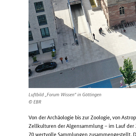
Luftbild „Forum Wissen“ in Göttingen
EBR
Von der Archäologie bis zur Zoologie, von Astr
Zellkulturen der Algensammlung – im Lauf der 
70 wertvolle Sammlungen zusammengestellt. Die