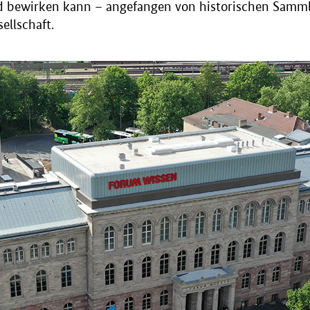
d bewirken kann – angefangen von historischen Samml
ellschaft.