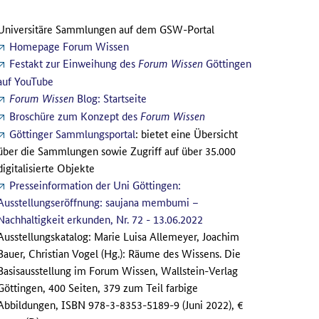
Universitäre Sammlungen auf dem GSW-Portal
Homepage Forum Wissen
Festakt zur Einweihung des
Göttingen
Forum Wissen
auf YouTube
Blog: Startseite
Forum Wissen
Broschüre zum Konzept des
Forum Wissen
Göttinger Sammlungsportal
: bietet eine Übersicht
über die Sammlungen sowie Zugriff auf über 35.000
digitalisierte Objekte
Presseinformation der Uni Göttingen:
Ausstellungseröffnung: saujana membumi –
Nachhaltigkeit erkunden, Nr. 72 - 13.06.2022
Ausstellungskatalog: Marie Luisa Allemeyer, Joachim
Bauer, Christian Vogel (Hg.): Räume des Wissens. Die
Basisausstellung im Forum Wissen, Wallstein-Verlag
Göttingen, 400 Seiten, 379 zum Teil farbige
Abbildungen, ISBN 978-3-8353-5189-9 (Juni 2022), €