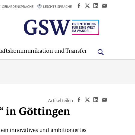
GEBÄRDENSPRACHE
LEICHTE SPRACHE
aftskommunikation und Transfer
Artikel teilen
“ in Göttingen
ein innovatives und ambitioniertes