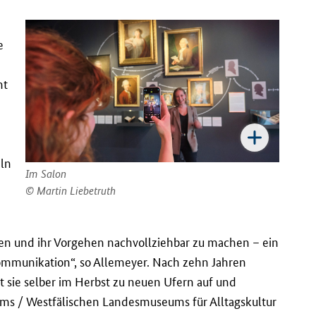
e
ht
eln
Im Salon
Martin Liebetruth
gen und ihr Vorgehen nachvollziehbar zu machen – ein
kommunikation“, so Allemeyer. Nach zehn Jahren
 sie selber im Herbst zu neuen Ufern auf und
ms / Westfälischen Landesmuseums für Alltagskultur