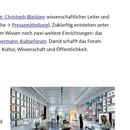
Dr. Christoph Bleidorn
wissenschaftlicher Leiter und
iehe
Pressemitteilung
). Zukünftig entstehen unter
 Wissen noch zwei weitere Einrichtungen: das
ermann-Kulturforum
. Damit schafft das Forum
ultur, Wissenschaft und Öffentlichkeit.
nd