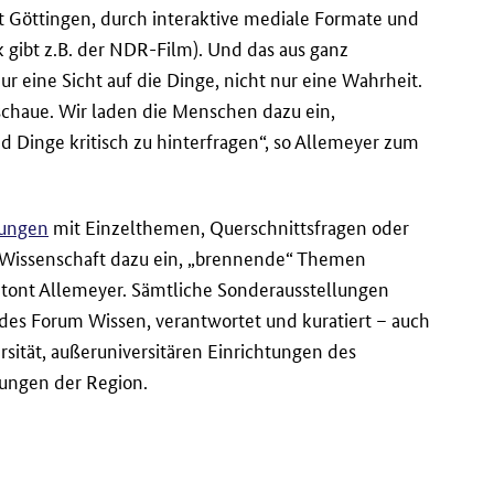
 Göttingen, durch interaktive mediale Formate und
 gibt z.B. der NDR-Film). Und das aus ganz
ur eine Sicht auf die Dinge, nicht nur eine Wahrheit.
 schaue. Wir laden die Menschen dazu ein,
 Dinge kritisch zu hinterfragen“, so Allemeyer zum
lungen
mit Einzelthemen, Querschnittsfragen oder
e Wissenschaft dazu ein, „brennende“ Themen
betont Allemeyer. Sämtliche Sonderausstellungen
es Forum Wissen, verantwortet und kuratiert – auch
rsität, außeruniversitären Einrichtungen des
tungen der Region.