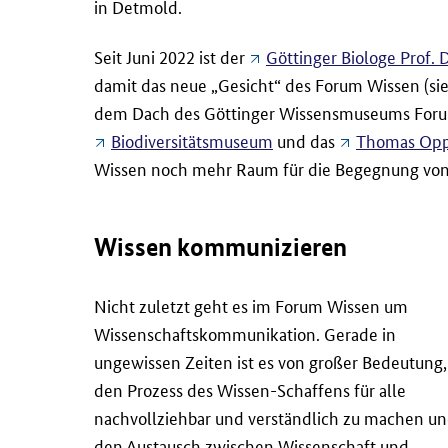
in Detmold.
Seit Juni 2022 ist der
Göttinger Biologe Prof. 
damit das neue „Gesicht“ des Forum Wissen (s
dem Dach des Göttinger Wissensmuseums Forum
Biodiversitätsmuseum
und das
Thomas Opp
Wissen noch mehr Raum für die Begegnung von K
Wissen kommunizieren
Nicht zuletzt geht es im Forum Wissen um
Wissenschaftskommunikation. Gerade in
ungewissen Zeiten ist es von großer Bedeutung,
den Prozess des Wissen-Schaffens für alle
nachvollziehbar und verständlich zu machen u
den Austausch zwischen Wissenschaft und