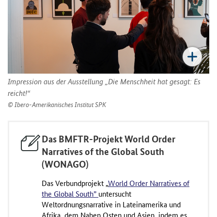
Impression aus der Ausstellung „Die Menschheit hat gesagt: Es
reicht!“
Ibero-Amerikanisches Institut SPK
Das BMFTR-Projekt World Order
Narratives of the Global South
(WONAGO)
Das Verbundprojekt „
World Order Narratives of
the Global South”
untersucht
Weltordnungsnarrative in Lateinamerika und
Afrika, dem Nahen Osten und Asien, indem es