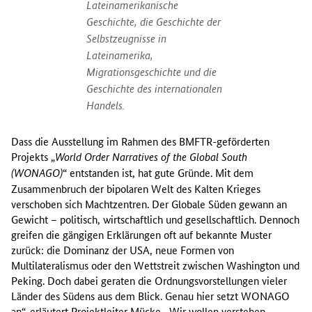
Lateinamerikanische
Geschichte, die Geschichte der
Selbstzeugnisse in
Lateinamerika,
Migrationsgeschichte und die
Geschichte des internationalen
Handels.
Dass die Ausstellung im Rahmen des BMFTR-geförderten
Projekts „
World Order Narratives of the Global South
“ entstanden ist, hat gute Gründe. Mit dem
(WONAGO)
Zusammenbruch der bipolaren Welt des Kalten Krieges
verschoben sich Machtzentren. Der Globale Süden gewann an
Gewicht – politisch, wirtschaftlich und gesellschaftlich. Dennoch
greifen die gängigen Erklärungen oft auf bekannte Muster
zurück: die Dominanz der USA, neue Formen von
Multilateralismus oder den Wettstreit zwischen Washington und
Peking. Doch dabei geraten die Ordnungsvorstellungen vieler
Länder des Südens aus dem Blick. Genau hier setzt WONAGO
an“, erläutert Projektleiter Mücke. „Wir wollen verstehen,