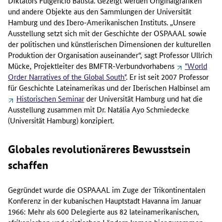
Diktators Fulgencio Batista. Gezeigt werden Originalgrafiken
und andere Objekte aus den Sammlungen der Universität
Hamburg und des Ibero-Amerikanischen Instituts. „Unsere
Ausstellung setzt sich mit der Geschichte der OSPAAAL sowie
der politischen und künstlerischen Dimensionen der kulturellen
Produktion der Organisation auseinander“, sagt Professor Ullrich
Mücke, Projektleiter des BMFTR-Verbundvorhabens
"World
Order Narratives of the Global South"
. Er ist seit 2007 Professor
für Geschichte Lateinamerikas und der Iberischen Halbinsel am
Historischen Seminar
der Universität Hamburg und hat die
Ausstellung zusammen mit Dr. Natália Ayo Schmiedecke
(Universität Hamburg) konzipiert.
Globales revolutionäreres Bewusstsein
schaffen
Gegründet wurde die OSPAAAL im Zuge der Trikontinentalen
Konferenz in der kubanischen Hauptstadt Havanna im Januar
1966: Mehr als 600 Delegierte aus 82 lateinamerikanischen,