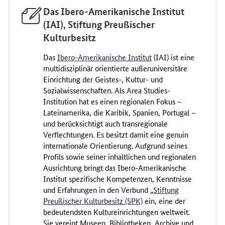
Das Ibero-Amerikanische Institut
(IAI), Stiftung Preußischer
Kulturbesitz
Das
Ibero-Amerikanische Institut
(IAI) ist eine
multidisziplinär orientierte außeruniversitäre
Einrichtung der Geistes-, Kultur- und
Sozialwissenschaften. Als Area Studies-
Institution hat es einen regionalen Fokus –
Lateinamerika, die Karibik, Spanien, Portugal –
und berücksichtigt auch transregionale
Verflechtungen. Es besitzt damit eine genuin
internationale Orientierung. Aufgrund seines
Profils sowie seiner inhaltlichen und regionalen
Ausrichtung bringt das Ibero-Amerikanische
Institut spezifische Kompetenzen, Kenntnisse
und Erfahrungen in den Verbund „
Stiftung
Preußischer Kulturbesitz (SPK)
ein, eine der
bedeutendsten Kultureinrichtungen weltweit.
Sie vereint Museen, Bibliotheken, Archive und