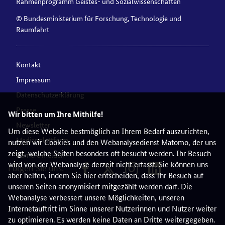
Rahmenprogramm Geistes- und Sozialwissenschaften
© Bundesministerium für Forschung, Technologie und
Raumfahrt
Kontakt
Impressum
Datenschutzerklärung
Presse
Wir bitten um Ihre Mithilfe!
Newsletter
Um diese Website bestmöglich an Ihrem Bedarf auszurichten,
Medienplattform
nutzen wir Cookies und den Webanalysedienst Matomo, der uns
zeigt, welche Seiten besonders oft besucht werden. Ihr Besuch
Barriere melden
wird von der Webanalyse derzeit nicht erfasst. Sie können uns
Folgen Sie uns:
aber helfen, indem Sie hier entscheiden, dass Ihr Besuch auf
unseren Seiten anonymisiert mitgezählt werden darf. Die
Webanalyse verbessert unsere Möglichkeiten, unseren
Internetauftritt im Sinne unserer Nutzerinnen und Nutzer weiter
zu optimieren. Es werden keine Daten an Dritte weitergegeben.