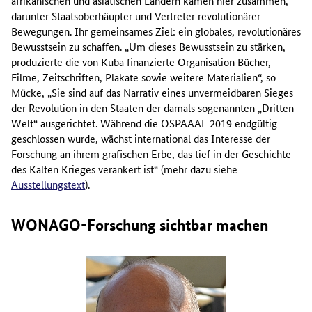
afrikanischen und asiatischen Ländern kamen hier zusammen,
darunter Staatsoberhäupter und Vertreter revolutionärer
Bewegungen. Ihr gemeinsames Ziel: ein globales, revolutionäres
Bewusstsein zu schaffen. „Um dieses Bewusstsein zu stärken,
produzierte die von Kuba finanzierte Organisation Bücher,
Filme, Zeitschriften, Plakate sowie weitere Materialien“, so
Mücke, „Sie sind auf das Narrativ eines unvermeidbaren Sieges
der Revolution in den Staaten der damals sogenannten „Dritten
Welt“ ausgerichtet. Während die OSPAAAL 2019 endgültig
geschlossen wurde, wächst international das Interesse der
Forschung an ihrem grafischen Erbe, das tief in der Geschichte
des Kalten Krieges verankert ist“ (mehr dazu siehe
Ausstellungstext
).
WONAGO-Forschung sichtbar machen