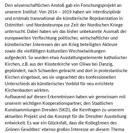
Den wissenschaftlichen Anstoß gab ein Forschungsprojekt an
unserem Institut: Von 2014 – 2019 haben wir interdisziplinär
und erstmals transnational die künstlerische Repräsentation in
Ostmittel- und Nordosteuropa zur Zeit der Nordischen Kriege
untersucht. Dabei haben wir das bisher unbekannte Ausmaß der
europaweiten Verflechtung politischer, wirtschaftlicher und
künstlerischer Interessen der am Krieg beteiligten Akteure
sowie die vielfältigen kulturellen Wechselwirkungen
aufgedeckt. So wurden etwa Ausstattungselemente katholischer
Kirchen, z.B. aus der Klosterkirche von Oliwa bei Danzig,
geplündert, nach Schweden gebracht und dort in protestantische
Kirchen eingebaut, wo sie ungeachtet des konfessionellen
Unterschieds als künstlerisches Vorbild für neu errichtete
Kirchenbauten wirkten.
Aufbauend auf diesen Erkenntnissen haben wir gemeinsam mit
unserem wichtigen Kooperationspartner, den Staatlichen
Kunstsammlungen Dresden (SKD), die Kernfragen zu unserem
aktuellen Projekt und das Konzept für die Dresdner Ausstellung
entwickelt. Es war ein Glücksfall, dass die KollegInnen des
‚Grünen Gewölbes‘ ebenso großes Interesse an diesem Thema