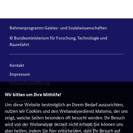
Rahmenprogramm Geistes- und Sozialwissenschaften
© Bundesministerium für Forschung, Technologie und
Raumfahrt
Kontakt
Impressum
Datenschutzerklärung
Presse
Wir bitten um Ihre Mithilfe!
Newsletter
Um diese Website bestmöglich an Ihrem Bedarf auszurichten,
Medienplattform
nutzen wir Cookies und den Webanalysedienst Matomo, der uns
zeigt, welche Seiten besonders oft besucht werden. Ihr Besuch
Barriere melden
wird von der Webanalyse derzeit nicht erfasst. Sie können uns
Folgen Sie uns:
aber helfen, indem Sie hier entscheiden, dass Ihr Besuch auf