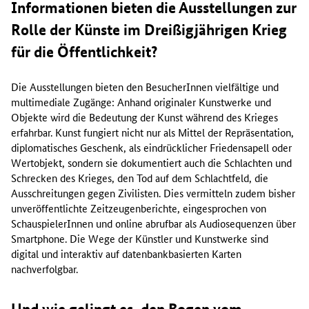
Informationen bieten die Ausstellungen zur
Rolle der Künste im Dreißigjährigen Krieg
für die Öffentlichkeit?
Die Ausstellungen bieten den BesucherInnen vielfältige und
multimediale Zugänge: Anhand originaler Kunstwerke und
Objekte wird die Bedeutung der Kunst während des Krieges
erfahrbar. Kunst fungiert nicht nur als Mittel der Repräsentation,
diplomatisches Geschenk, als eindrücklicher Friedensapell oder
Wertobjekt, sondern sie dokumentiert auch die Schlachten und
Schrecken des Krieges, den Tod auf dem Schlachtfeld, die
Ausschreitungen gegen Zivilisten. Dies vermitteln zudem bisher
unveröffentlichte Zeitzeugenberichte, eingesprochen von
SchauspielerInnen und online abrufbar als Audiosequenzen über
Smartphone. Die Wege der Künstler und Kunstwerke sind
digital und interaktiv auf datenbankbasierten Karten
nachverfolgbar.
Und wie gelingt es, den Bogen vom