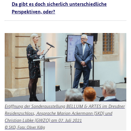
Da gibt es doch sicherlich unterschiedliche
Perspektiven, oder?
Eröffnung der Sonderausstellung BELLUM & ARTES im Dresdner
Er
Residenzschloss, Ansprache Marion Ackermann (SKD) und
Re
Christian Lübke (GWZO) am 07. Juli 2021
Mi
SKD, Foto: Oliver Killig