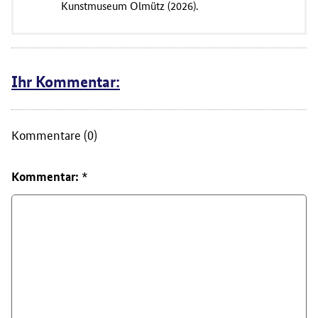
Kunstmuseum Olmütz (2026).
Ihr Kommentar:
Kommentare (0)
Kommentar: *