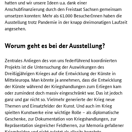
hatten und wir unsere Ideen u.a. dank einer
Anschubfinanzierung durch den Freistaat Sachsen gemeinsam
umsetzen konnten: Mehr als 61.000 BesucherInnen haben die
Ausstellung trotz Pandemie in der knapp dreimonatigen Laufzeit
angesehen.
Worum geht es bei der Ausstellung?
Zentrales Anliegen des von uns federführend koordinierten
Projekts ist die Untersuchung der Auswirkungen des
Dreißigjährigen Krieges auf die Entwicklung der Künste in
Mitteleuropa. Man könnte ja annehmen, dass die Entwicklung
der Künste während der Kriegshandlungen zum Erliegen kam
oder zumindest doch massiv eingeschränkt war. Das ist jedoch
ganz und gar nicht so. Vielmehr generierte der Krieg neue
Themen und Einsatzfelder der Kunst. Und auch im Krieg
spielten Kunstwerke eine wichtige Rolle – als diplomatische
Geschenke, zur Dokumentation von Kriegshandlungen, zur
Repräsentation siegreicher Feldherren, zur Memoria gefallener
Kriegshelden und nicht zuletzt als allseits begehrte