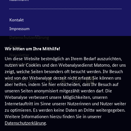
Kontakt
Impressum
Datenschutzerklärung
Presse
Wir bitten um Ihre Mithilfe!
Newsletter
Um diese Website bestmöglich an Ihrem Bedarf auszurichten,
Medienplattform
nutzen wir Cookies und den Webanalysedienst Matomo, der uns
zeigt, welche Seiten besonders oft besucht werden. Ihr Besuch
Barriere melden
wird von der Webanalyse derzeit nicht erfasst. Sie können uns
Folgen Sie uns:
aber helfen, indem Sie hier entscheiden, dass Ihr Besuch auf
unseren Seiten anonymisiert mitgezählt werden darf. Die
Webanalyse verbessert unsere Möglichkeiten, unseren
Internetauftritt im Sinne unserer Nutzerinnen und Nutzer weiter
zu optimieren. Es werden keine Daten an Dritte weitergegeben.
Weitere Informationen hierzu finden Sie in unserer
Datenschutzerklärung
.