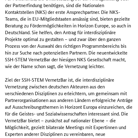
der Partnerfindung benötigen, sind die Nationalen
Kontaktstellen (NKS) der erste Ansprechpartner. Die NKS-
Teams, die in EU-Mitgliedstaaten ansässig sind, bieten gezielte
Beratung zu Fördermöglichkeiten in Horizon Europe, so auch in
Deutschland. Sie helfen, den Antrag für interdisziplinäre
Projekte optimal zu gestalten – und zwar über den ganzen
Prozess von der Auswahl des richtigen Programmbereichs bis
hin zur Suche nach potenziellen Partnern. Die neuentwickelte
SSH-STEM VernetzBar der hiesigen NKS Gesellschaft macht,
wie der Name schon sagt, die Vernetzung leichter.
Ziel der SSH-STEM VernetzBar ist, die interdisziplinäre
Vernetzung zwischen deutschen Akteuren aus den
verschiedenen Disziplinen zu erleichtern, um gemeinsam mit
Partnerorganisationen aus anderen Ländern erfolgreiche Anträge
auf Ausschreibungsthemen in Horizont Europa einzureichen, die
für die Geistes- und Sozialwissenschaften interessant sind. Die
VernetzBar bietet – zunächst auf nationaler Ebene – die
Möglichkeit, gezielt bilaterale Meetings mit Expertinnen und
Experten anderer Disziplinen zu vereinbaren, neue