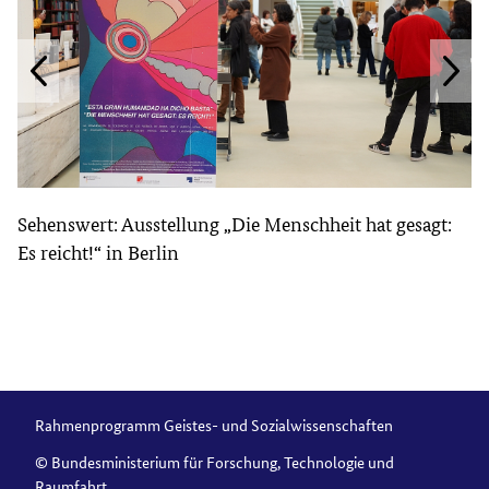
Sehenswert: Ausstellung „Die Menschheit hat gesagt:
Es reicht!“ in Berlin
Rahmenprogramm Geistes- und Sozialwissenschaften
© Bundesministerium für Forschung, Technologie und
Raumfahrt