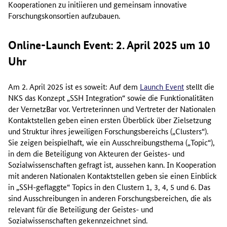
Kooperationen zu initiieren und gemeinsam innovative
Forschungskonsortien aufzubauen.
Online-Launch Event
: 2. April 2025 um 10
Uhr
Am 2. April 2025 ist es soweit: Auf dem
Launch Event
stellt die
NKS das Konzept „SSH Integration“ sowie die Funktionalitäten
der VernetzBar vor. Vertreterinnen und Vertreter der Nationalen
Kontaktstellen geben einen ersten Überblick über Zielsetzung
und Struktur ihres jeweiligen Forschungsbereichs („
Clusters
“).
Sie zeigen beispielhaft, wie ein Ausschreibungsthema („
Topic
“),
in dem die Beteiligung von Akteuren der Geistes- und
Sozialwissenschaften gefragt ist, aussehen kann. In Kooperation
mit anderen Nationalen Kontaktstellen geben sie einen Einblick
in „SSH-geflaggte“
Topics
in den
Clustern
1, 3, 4, 5 und 6. Das
sind Ausschreibungen in anderen Forschungsbereichen, die als
relevant für die Beteiligung der Geistes- und
Sozialwissenschaften gekennzeichnet sind.