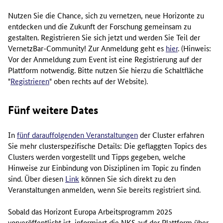
Nutzen Sie die Chance, sich zu vernetzen, neue Horizonte zu
entdecken und die Zukunft der Forschung gemeinsam zu
gestalten. Registrieren Sie sich jetzt und werden Sie Teil der
VernetzBar-
Community
! Zur Anmeldung geht es
hier
. (Hinweis:
Vor der Anmeldung zum
Event
ist eine Registrierung auf der
Plattform notwendig. Bitte nutzen Sie hierzu die Schaltfläche
"
Registrieren
" oben rechts auf der
Website
).
Fünf weitere
Dates
In
fünf darauffolgenden Veranstaltungen
der
Cluster
erfahren
Sie mehr clusterspezifische Details: Die geflaggten
Topics
des
Clusters
werden vorgestellt und Tipps gegeben, welche
Hinweise zur Einbindung von Disziplinen im
Topic
zu finden
sind. Über diesen
Link
können Sie sich direkt zu den
Veranstaltungen anmelden, wenn Sie bereits registriert sind.
Sobald das Horizont Europa Arbeitsprogramm 2025
vorveröffentlicht ist, informiert die NKS auf der Plattform über