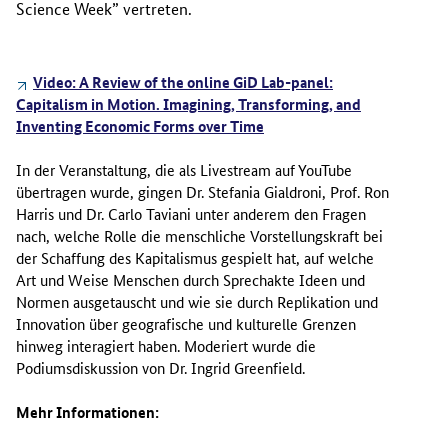
Science Week” vertreten.
Video:
A Review of the online GiD Lab-panel:
Capitalism in Motion. Imagining, Transforming, and
Inventing Economic Forms over Time
In der Veranstaltung, die als Livestream auf YouTube
übertragen wurde, gingen Dr. Stefania Gialdroni, Prof. Ron
Harris und Dr. Carlo Taviani unter anderem den Fragen
nach, welche Rolle die menschliche Vorstellungskraft bei
der Schaffung des Kapitalismus gespielt hat, auf welche
Art und Weise Menschen durch Sprechakte Ideen und
Normen ausgetauscht und wie sie durch Replikation und
Innovation über geografische und kulturelle Grenzen
hinweg interagiert haben. Moderiert wurde die
Podiumsdiskussion von Dr. Ingrid Greenfield.
Mehr Informationen: