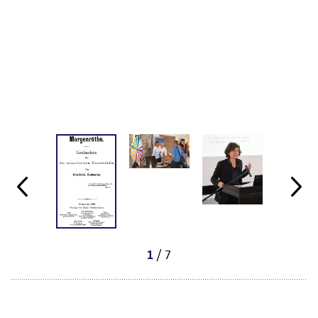
/ 7
1