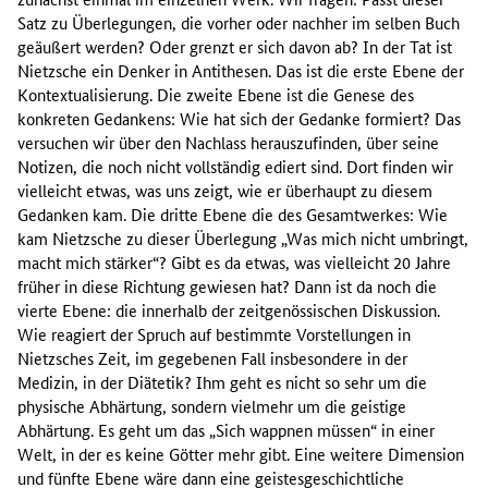
Satz zu Überlegungen, die vorher oder nachher im selben Buch
geäußert werden? Oder grenzt er sich davon ab? In der Tat ist
Nietzsche ein Denker in Antithesen. Das ist die erste Ebene der
Kontextualisierung. Die zweite Ebene ist die Genese des
konkreten Gedankens: Wie hat sich der Gedanke formiert? Das
versuchen wir über den Nachlass herauszufinden, über seine
Notizen, die noch nicht vollständig ediert sind. Dort finden wir
vielleicht etwas, was uns zeigt, wie er überhaupt zu diesem
Gedanken kam. Die dritte Ebene die des Gesamtwerkes: Wie
kam Nietzsche zu dieser Überlegung „Was mich nicht umbringt,
macht mich stärker“? Gibt es da etwas, was vielleicht 20 Jahre
früher in diese Richtung gewiesen hat? Dann ist da noch die
vierte Ebene: die innerhalb der zeitgenössischen Diskussion.
Wie reagiert der Spruch auf bestimmte Vorstellungen in
Nietzsches Zeit, im gegebenen Fall insbesondere in der
Medizin, in der Diätetik? Ihm geht es nicht so sehr um die
physische Abhärtung, sondern vielmehr um die geistige
Abhärtung. Es geht um das „Sich wappnen müssen“ in einer
Welt, in der es keine Götter mehr gibt. Eine weitere Dimension
und fünfte Ebene wäre dann eine geistesgeschichtliche