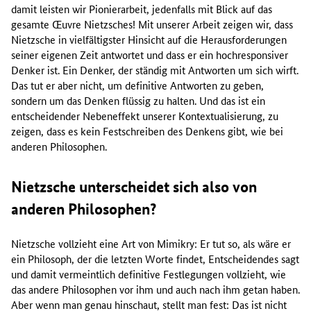
damit leisten wir Pionierarbeit, jedenfalls mit Blick auf das
gesamte Œuvre Nietzsches! Mit unserer Arbeit zeigen wir, dass
Nietzsche in vielfältigster Hinsicht auf die Herausforderungen
seiner eigenen Zeit antwortet und dass er ein hochresponsiver
Denker ist. Ein Denker, der ständig mit Antworten um sich wirft.
Das tut er aber nicht, um definitive Antworten zu geben,
sondern um das Denken flüssig zu halten. Und das ist ein
entscheidender Nebeneffekt unserer Kontextualisierung, zu
zeigen, dass es kein Festschreiben des Denkens gibt, wie bei
anderen Philosophen.
Nietzsche unterscheidet sich also von
anderen Philosophen?
Nietzsche vollzieht eine Art von Mimikry: Er tut so, als wäre er
ein Philosoph, der die letzten Worte findet, Entscheidendes sagt
und damit vermeintlich definitive Festlegungen vollzieht, wie
das andere Philosophen vor ihm und auch nach ihm getan haben.
Aber wenn man genau hinschaut, stellt man fest: Das ist nicht