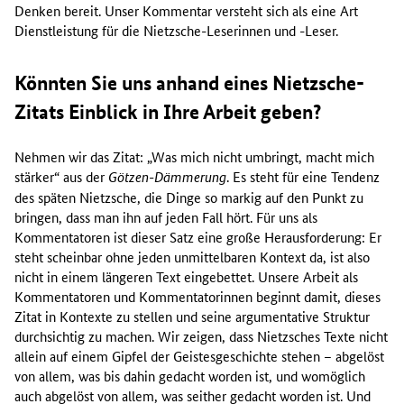
Denken bereit. Unser Kommentar versteht sich als eine Art
Dienstleistung für die Nietzsche-Leserinnen und -Leser.
Könnten Sie uns anhand eines Nietzsche-
Zitats Einblick in Ihre Arbeit geben?
Nehmen wir das Zitat: „Was mich nicht umbringt, macht mich
stärker“ aus der
. Es steht für eine Tendenz
Götzen-Dämmerung
des späten Nietzsche, die Dinge so markig auf den Punkt zu
bringen, dass man ihn auf jeden Fall hört. Für uns als
Kommentatoren ist dieser Satz eine große Herausforderung: Er
steht scheinbar ohne jeden unmittelbaren Kontext da, ist also
nicht in einem längeren Text eingebettet. Unsere Arbeit als
Kommentatoren und Kommentatorinnen beginnt damit, dieses
Zitat in Kontexte zu stellen und seine argumentative Struktur
durchsichtig zu machen. Wir zeigen, dass Nietzsches Texte nicht
allein auf einem Gipfel der Geistesgeschichte stehen – abgelöst
von allem, was bis dahin gedacht worden ist, und womöglich
auch abgelöst von allem, was seither gedacht worden ist. Und