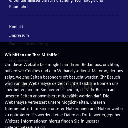
Raumfahrt
Kontakt
Impressum
Datenschutzerklärung
Presse
Wir bitten um Ihre Mithilfe!
Newsletter
Um diese Website bestmöglich an Ihrem Bedarf auszurichten,
Medienplattform
nutzen wir Cookies und den Webanalysedienst Matomo, der uns
zeigt, welche Seiten besonders oft besucht werden. Ihr Besuch
Barriere melden
wird von der Webanalyse derzeit nicht erfasst. Sie können uns
Folgen Sie uns:
aber helfen, indem Sie hier entscheiden, dass Ihr Besuch auf
unseren Seiten anonymisiert mitgezählt werden darf. Die
Webanalyse verbessert unsere Möglichkeiten, unseren
Internetauftritt im Sinne unserer Nutzerinnen und Nutzer weiter
zu optimieren. Es werden keine Daten an Dritte weitergegeben.
Weitere Informationen hierzu finden Sie in unserer
Datenschutzerklärung
.