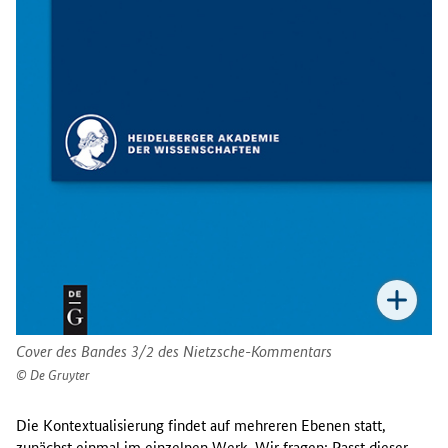
Cover des Bandes 3/2 des Nietzsche-Kommentars
De Gruyter
Die Kontextualisierung findet auf mehreren Ebenen statt,
zunächst einmal im einzelnen Werk. Wir fragen: Passt dieser