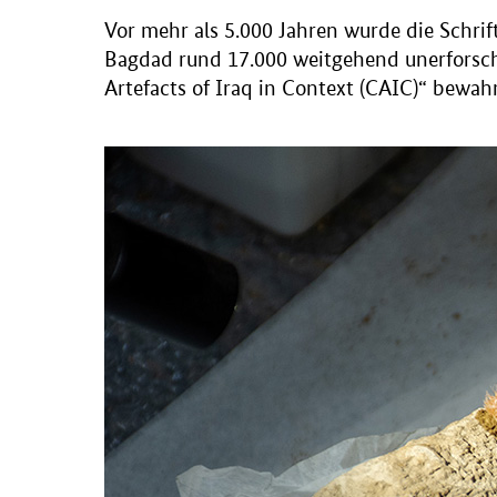
Vor mehr als 5.000 Jahren wurde die Schri
Bagdad rund 17.000 weitgehend unerforschte
Artefacts of Iraq in Context
(CAIC)“ bewahr