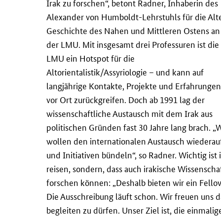
Irak zu forschen“, betont Radner, Inhaberin des
Alexander von Humboldt-Lehrstuhls für die Alt
Geschichte des Nahen und Mittleren Ostens an
der LMU. Mit insgesamt drei Professuren ist die
LMU ein Hotspot für die
Altorientalistik/Assyriologie – und kann auf
langjährige Kontakte, Projekte und Erfahrungen
vor Ort zurückgreifen. Doch ab 1991 lag der
wissenschaftliche Austausch mit dem Irak aus
politischen Gründen fast 30 Jahre lang brach. „
wollen den internationalen Austausch wiederauf
und Initiativen bündeln“, so Radner. Wichtig ist 
reisen, sondern, dass auch irakische Wissensch
forschen können: „Deshalb bieten wir ein
Fello
Die Ausschreibung läuft schon. Wir freuen uns d
begleiten zu dürfen. Unser Ziel ist, die einmali