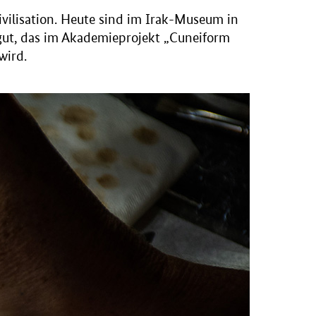
ivilisation. Heute sind im Irak-Museum in
gut, das im Akademieprojekt „
Cuneiform
wird.