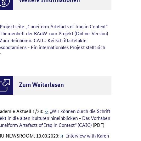
Projektseite „Cuneiform Artefacts of Iraq in Context“
Themenheft der BAdW zum Projekt (Online-Version)
Zum Reinhören: CAIC: Keilschriftartefakte
sopotamiens - Ein internationales Projekt stellt sich
r
Zum Weiterlesen
ademie Aktuell 1/23:
„Wir können durch die Schrift
rekt in die alten Kulturen hineinblicken - Das Vorhaben
uneiform Artefacts of Iraq in Context“ (CAIC)
(PDF)
U NEWSROOM, 13.03.2023:
Interview with Karen