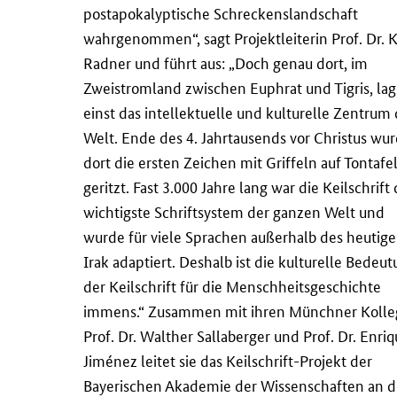
postapokalyptische Schreckenslandschaft
wahrgenommen“, sagt Projektleiterin Prof. Dr. 
Radner und führt aus: „Doch genau dort, im
Zweistromland zwischen Euphrat und Tigris, lag
einst das intellektuelle und kulturelle Zentrum 
Welt. Ende des 4. Jahrtausends vor Christus wu
dort die ersten Zeichen mit Griffeln auf Tontafe
geritzt. Fast 3.000 Jahre lang war die Keilschrift
wichtigste Schriftsystem der ganzen Welt und
wurde für viele Sprachen außerhalb des heutig
Irak adaptiert. Deshalb ist die kulturelle Bedeu
der Keilschrift für die Menschheitsgeschichte
immens.“ Zusammen mit ihren Münchner Koll
Prof. Dr. Walther Sallaberger und Prof. Dr. Enri
Jiménez leitet sie das Keilschrift-Projekt der
Bayerischen Akademie der Wissenschaften an d