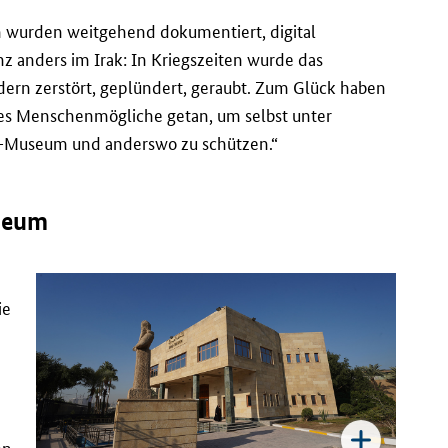
wurden weitgehend dokumentiert, digital
z anders im Irak: In Kriegszeiten wurde das
ern zerstört, geplündert, geraubt. Zum Glück haben
les Menschenmögliche getan, um selbst unter
ak-Museum und anderswo zu schützen.“
useum
ie
en