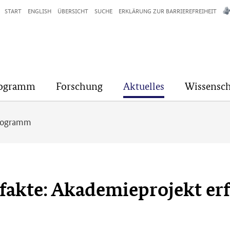
START
ENGLISH
ÜBERSICHT
SUCHE
ERKLÄRUNG ZUR BARRIEREFREIHEIT
rogramm
Forschung
Aktuelles
Wissensch
programm
tefakte: Akademieprojekt er