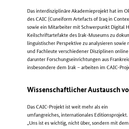
Das interdisziplinäre Akademieprojekt hat im
des CAIC (
Cuneiform Artefacts of Iraq in Contex
sowie ein Mitarbeiter mit Schwerpunkt
Digital 
Keilschriftartefakte des Irak-Museums zu dokum
linguistischer Perspektive zu analysieren sowie 
und Fachleute verschiedener Disziplinen online 
darunter Forschungseinrichtungen aus Frankrei
insbesondere dem Irak – arbeiten im CAIC-Pro
Wissenschaftlicher Austausch v
Das CAIC-Projekt ist weit mehr als ein
umfangreiches, internationales Editionsprojekt.
„Uns ist es wichtig, nicht über, sondern mit dem