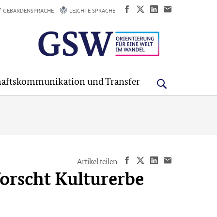
GEBÄRDENSPRACHE
LEICHTE SPRACHE
aftskommunikation und Transfer
Artikel teilen
forscht Kulturerbe