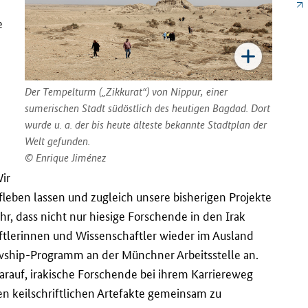
e
Der Tempelturm („Zikkurat“) von Nippur, einer
sumerischen Stadt südöstlich des heutigen Bagdad. Dort
wurde u. a. der bis heute älteste bekannte Stadtplan der
Welt gefunden.
Enrique Jiménez
Wir
leben lassen und zugleich unsere bisherigen Projekte
ihr, dass nicht nur hiesige Forschende in den Irak
aftlerinnen und Wissenschaftler wieder im Ausland
wship
-Programm an der Münchner Arbeitsstelle an.
arauf, irakische Forschende bei ihrem Karriereweg
gen keilschriftlichen Artefakte gemeinsam zu