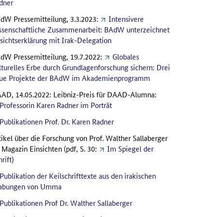
dner
dW Pressemitteilung, 3.3.2023:
Intensivere
ssenschaftliche Zusammenarbeit: BAdW unterzeichnet
sichtserklärung mit Irak-Delegation
dW Pressemitteilung, 19.7.2022:
Globales
lturelles Erbe durch Grundlagenforschung sichern: Drei
ue Projekte der BAdW im Akademienprogramm
AD, 14.05.2022: Leibniz-Preis für DAAD-Alumna:
Professorin Karen Radner im Porträt
Publikationen Prof. Dr. Karen Radner
tikel über die Forschung von Prof. Walther Sallaberger
 Magazin Einsichten (pdf, S. 30:
Im Spiegel der
rift
)
Publikation der Keilschrifttexte aus den irakischen
abungen von Umma
Publikationen Prof Dr. Walther Sallaberger