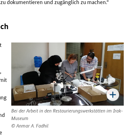
 zu dokumentieren und zugänglich zu machen.“
uch
t
,
mit
ung
Bei der Arbeit in den Restaurierungswerkstätten im Irak-
und
Museum
Anmar A. Fadhil
e