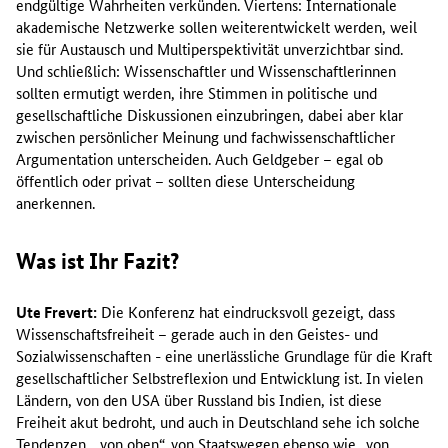
endgültige Wahrheiten verkünden. Viertens: Internationale
akademische Netzwerke sollen weiterentwickelt werden, weil
sie für Austausch und Multiperspektivität unverzichtbar sind.
Und schließlich: Wissenschaftler und Wissenschaftlerinnen
sollten ermutigt werden, ihre Stimmen in politische und
gesellschaftliche Diskussionen einzubringen, dabei aber klar
zwischen persönlicher Meinung und fachwissenschaftlicher
Argumentation unterscheiden. Auch Geldgeber – egal ob
öffentlich oder privat – sollten diese Unterscheidung
anerkennen.
Was ist Ihr Fazit?
Ute Frevert:
Die Konferenz hat eindrucksvoll gezeigt, dass
Wissenschaftsfreiheit – gerade auch in den Geistes- und
Sozialwissenschaften - eine unerlässliche Grundlage für die Kraft
gesellschaftlicher Selbstreflexion und Entwicklung ist. In vielen
Ländern, von den USA über Russland bis Indien, ist diese
Freiheit akut bedroht, und auch in Deutschland sehe ich solche
Tendenzen, „von oben“, von Staatswegen ebenso wie „von