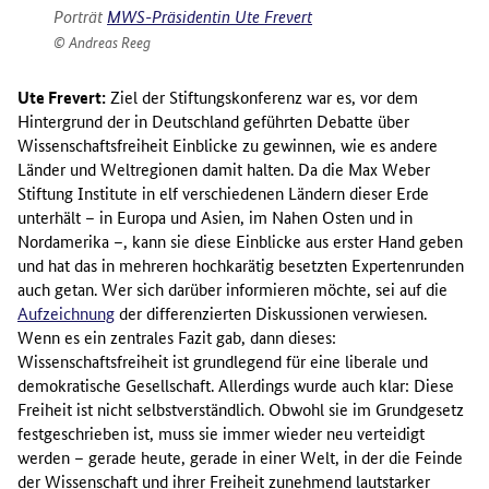
Porträt
MWS-Präsidentin Ute Frevert
Andreas Reeg
Ute Frevert:
Ziel der Stiftungskonferenz war es, vor dem
Hintergrund der in Deutschland geführten Debatte über
Wissenschaftsfreiheit Einblicke zu gewinnen, wie es andere
Länder und Weltregionen damit halten. Da die Max Weber
Stiftung Institute in elf verschiedenen Ländern dieser Erde
unterhält – in Europa und Asien, im Nahen Osten und in
Nordamerika –, kann sie diese Einblicke aus erster Hand geben
und hat das in mehreren hochkarätig besetzten Expertenrunden
auch getan. Wer sich darüber informieren möchte, sei auf die
Aufzeichnung
der differenzierten Diskussionen verwiesen.
Wenn es ein zentrales Fazit gab, dann dieses:
Wissenschaftsfreiheit ist grundlegend für eine liberale und
demokratische Gesellschaft. Allerdings wurde auch klar: Diese
Freiheit ist nicht selbstverständlich. Obwohl sie im Grundgesetz
festgeschrieben ist, muss sie immer wieder neu verteidigt
werden – gerade heute, gerade in einer Welt, in der die Feinde
der Wissenschaft und ihrer Freiheit zunehmend lautstarker