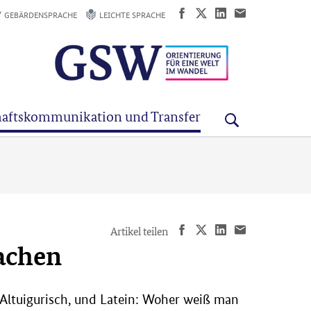
GEBÄRDENSPRACHE
LEICHTE SPRACHE
aftskommunikation und Transfer
Artikel teilen
rachen
h, Altuigurisch, und Latein: Woher weiß man