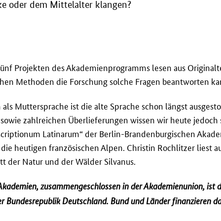
ke oder dem Mittelalter klangen?
fünf Projekten des Akademienprogramms lesen aus Originalt
chen Methoden die Forschung solche Fragen beantworten ka
 als Muttersprache ist die alte Sprache schon längst ausgest
wie zahlreichen Überlieferungen wissen wir heute jedoch se
scriptionum Latinarum“ der Berlin-Brandenburgischen Akad
 die heutigen französischen Alpen. Christin Rochlitzer liest 
tt der Natur und der Wälder Silvanus.
Akademien, zusammengeschlossen in der Akademienunion, ist d
er Bundesrepublik Deutschland. Bund und Länder finanzieren