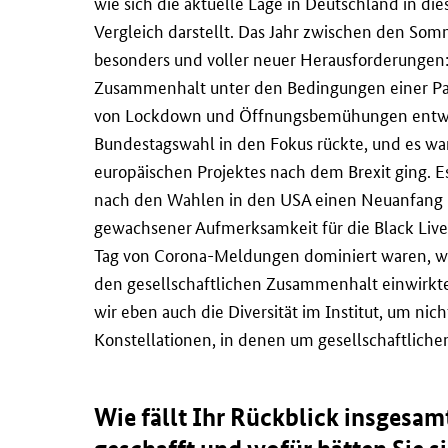
wie sich die aktuelle Lage in Deutschland in die
Vergleich darstellt. Das Jahr zwischen den Som
besonders und voller neuer Herausforderungen:
Zusammenhalt unter den Bedingungen einer P
von Lockdown und Öffnungsbemühungen entwicke
Bundestagswahl in den Fokus rückte, und es war
europäischen Projektes nach dem Brexit ging. Es
nach den Wahlen in den USA einen Neuanfang i
gewachsener Aufmerksamkeit für die Black Liv
Tag von Corona-Meldungen dominiert waren, war 
den gesellschaftlichen Zusammenhalt einwirkte.
wir eben auch die Diversität im Institut, um ni
Konstellationen, in denen um gesellschaftlich
Wie fällt Ihr Rückblick insgesam