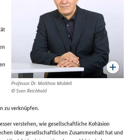
tät
hen
hen
Professor Dr. Matthias Middell
Sven Reichhold
n zu verknüpfen.
besser verstehen, wie gesellschaftliche Kohäsion
prechen über gesellschaftlichen Zusammenhalt hat und