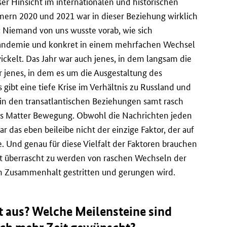
ser Hinsicht im internationalen und historischen
mern 2020 und 2021 war in dieser Beziehung wirklich
 Niemand von uns wusste vorab, wie sich
andemie und konkret in einem mehrfachen Wechsel
lt. Das Jahr war auch jenes, in dem langsam die
 jenes, in dem es um die Ausgestaltung des
 gibt eine tiefe Krise im Verhältnis zu Russland und
n den transatlantischen Beziehungen samt rasch
es Matter Bewegung. Obwohl die Nachrichten jeden
das eben beileibe nicht der einzige Faktor, der auf
 Und genau für diese Vielfalt der Faktoren brauchen
cht überrascht zu werden von raschen Wechseln der
en Zusammenhalt gestritten und gerungen wird.
t aus? Welche Meilensteine sind