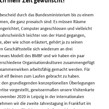
sich mehr Zeit gewünscht?
rbescheid durch das Bundesministerium bis zu einem
nehmen, die ganz prosaisch sind: Es müssen Räume
eingerichtet, Computer angeschlossen und vielleicht
 wahrscheinlich leichter von der Hand gegangen,
, aber wie schon erläutert, gehört ja zu seinen
en Geschäftsstelle sich wiederum an drei
n neues Modell des BMBF und wir haben ein paar
verschiedene Organisationskulturen zusammengefügt
 Zusammenwirken arbeitsfähig gemacht werden. Für
it elf Beinen zum Laufen gebracht zu haben.
t den grundlegenden konzeptionellen Überlegungen
rtise vorgestellt, gewissermaßen unsere Visitenkarte
November 2020 in Leipzig in der internationalen
ehmen wir die zweite Jahrestagung in Frankfurt im