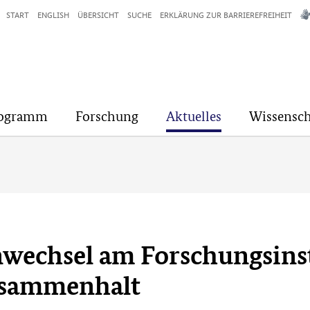
START
ENGLISH
ÜBERSICHT
SUCHE
ERKLÄRUNG ZUR BARRIEREFREIHEIT
rogramm
Forschung
Aktuelles
Wissensch
nwechsel am Forschungsins
Zusammenhalt