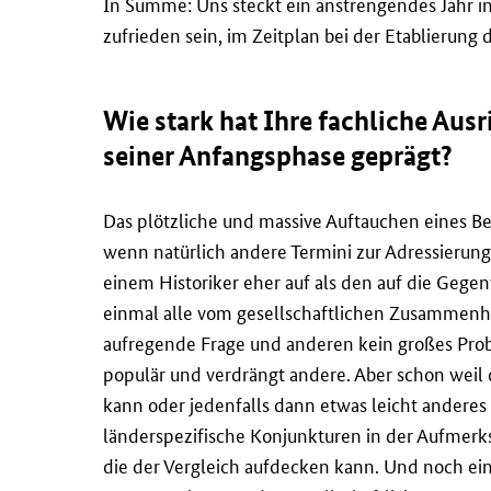
In Summe: Uns steckt ein anstrengendes Jahr i
zufrieden sein, im Zeitplan bei der Etablierung 
Wie stark hat Ihre fachliche Ausr
seiner Anfangsphase geprägt?
Das plötzliche und massive Auftauchen eines Beg
wenn natürlich andere Termini zur Adressierung v
einem Historiker eher auf als den auf die Gege
einmal alle vom gesellschaftlichen Zusammenh
aufregende Frage und anderen kein großes Prob
populär und verdrängt andere. Aber schon weil d
kann oder jedenfalls dann etwas leicht anderes m
länderspezifische Konjunkturen in der Aufmerk
die der Vergleich aufdecken kann. Und noch e