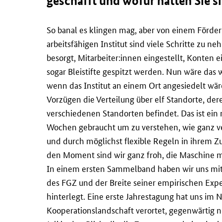
geschafft und wofür hätten Sie 
So banal es klingen mag, aber von einem Förde
arbeitsfähigen Institut sind viele Schritte zu 
besorgt, Mitarbeiter:innen eingestellt, Konten 
sogar Bleistifte gespitzt werden. Nun wäre das
wenn das Institut an einem Ort angesiedelt wäre
Vorzügen die Verteilung über elf Standorte, der
verschiedenen Standorten befindet. Das ist ei
Wochen gebraucht um zu verstehen, wie ganz 
und durch möglichst flexible Regeln in ihrem
den Moment sind wir ganz froh, die Maschine m
In einem ersten Sammelband haben wir uns mi
des FGZ und der Breite seiner empirischen Expe
hinterlegt. Eine erste Jahrestagung hat uns im 
Kooperationslandschaft verortet, gegenwärtig n