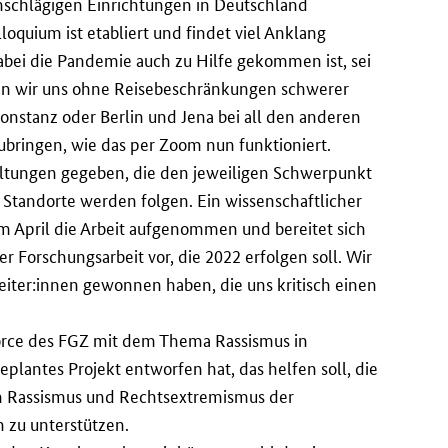
inschlägigen Einrichtungen in Deutschland
loquium ist etabliert und findet viel Anklang
dabei die Pandemie auch zu Hilfe gekommen ist, sei
en wir uns ohne Reisebeschränkungen schwerer
nstanz oder Berlin und Jena bei all den anderen
ringen, wie das per Zoom nun funktioniert.
altungen gegeben, die den jeweiligen Schwerpunkt
 Standorte werden folgen. Ein wissenschaftlicher
m April die Arbeit aufgenommen und bereitet sich
er Forschungsarbeit vor, die 2022 erfolgen soll. Wir
leiter:innen gewonnen haben, die uns kritisch einen
kforce des FGZ mit dem Thema Rassismus in
 geplantes Projekt entworfen hat, das helfen soll, die
 Rassismus und Rechtsextremismus der
 zu unterstützen.