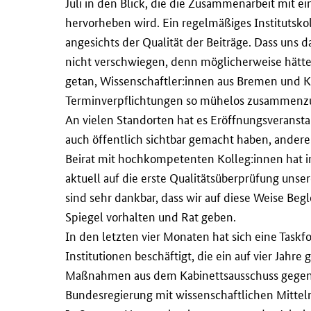
Juli in den Blick, die die Zusammenarbeit mit e
hervorheben wird. Ein regelmäßiges Institutskol
angesichts der Qualität der Beiträge. Dass uns 
nicht verschwiegen, denn möglicherweise hätt
getan, Wissenschaftler:innen aus Bremen und Ko
Terminverpflichtungen so mühelos zusammenzub
An vielen Standorten hat es Eröffnungsveranst
auch öffentlich sichtbar gemacht haben, andere
Beirat mit hochkompetenten Kolleg:innen hat i
aktuell auf die erste Qualitätsüberprüfung unser
sind sehr dankbar, dass wir auf diese Weise Beg
Spiegel vorhalten und Rat geben.
In den letzten vier Monaten hat sich eine Tas
Institutionen beschäftigt, die ein auf vier Jahre
Maßnahmen aus dem Kabinettsausschuss gegen
Bundesregierung mit wissenschaftlichen Mitteln