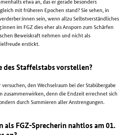
menhalts etwa an, das er gerade besonders
gleich mit früheren Epochen stand? Sie sehen, in
lverderber:innen sein, wenn allzu Selbstverständliches
leg:innen im FGZ dies eher als Ansporn zum Schärfen
ischen Beweiskraft nehmen und nicht als
elfreude erstickt.
des Staffelstabs vorstellen?
r versuchen, den Wechselraum bei der Stabübergabe
eam zusammenwirken, denn die Endzeit errechnet sich
, sondern durch Summieren aller Anstrengungen.
en als FGZ-Sprecherin nahtlos am 01.