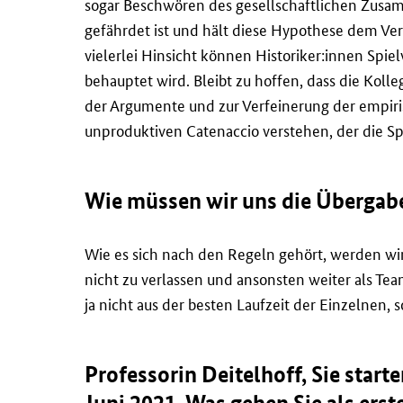
sogar Beschwören des gesellschaftlichen Zusam
gefährdet ist und hält diese Hypothese dem Ver
vielerlei Hinsicht können Historiker:innen Spie
behauptet wird. Bleibt zu hoffen, dass die Kol
der Argumente und zur Verfeinerung der empir
unproduktiven Catenaccio verstehen, der die Spi
Wie müssen wir uns die Übergabe 
Wie es sich nach den Regeln gehört, werden wi
nicht zu verlassen und ansonsten weiter als T
ja nicht aus der besten Laufzeit der Einzelnen
Professorin Deitelhoff, Sie start