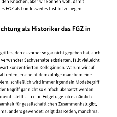
n den Knochen, aber wir können wohl damit
des FGZ als bundesweites Institut zu liegen.
ichtung als Historiker das FGZ in
riffes, den es vorher so gar nicht gegeben hat, auch
erwandter Sachverhalte existierten, fällt vielleicht
nwart konzentrierten Kolleg:innen. Warum wir auf
alt reden, erscheint demzufolge manchem eine
lem, schließlich wird immer irgendein Modebegriff
er Begriff gar nicht so einfach übersetzt werden
eint, stellt sich eine Folgefrage: ob es nämlich
samkeit für gesellschaftlichen Zusammenhalt gibt,
inmal anders gewendet: Zeigt das Reden, manchmal