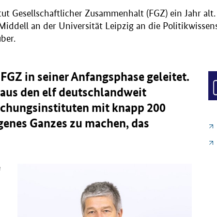
ut Gesellschaftlicher Zusammenhalt (FGZ) ein Jahr alt.
iddell an der Universität Leipzig an die Politikwissens
ber.
 FGZ in seiner Anfangsphase geleitet.
 aus den elf deutschlandweit
schungsinstituten mit knapp 200
genes Ganzes zu machen, das
e
e