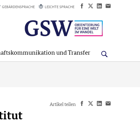
GEBÄRDENSPRACHE
LEICHTE SPRACHE
aftskommunikation und Transfer
Artikel teilen
titut