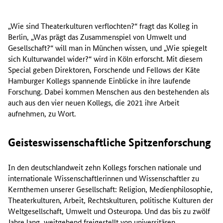
„Wie sind Theaterkulturen verflochten?“ fragt das Kolleg in
Berlin, „Was prägt das Zusammenspiel von Umwelt und
Gesellschaft?“ will man in München wissen, und „Wie spiegelt
sich Kulturwandel wider?“ wird in Köln erforscht. Mit diesem
Special geben Direktoren, Forschende und Fellows der Käte
Hamburger Kollegs spannende Einblicke in ihre laufende
Forschung. Dabei kommen Menschen aus den bestehenden als
auch aus den vier neuen Kollegs, die 2021 ihre Arbeit
aufnehmen, zu Wort.
Geisteswissenschaftliche Spitzenforschung
In den deutschlandweit zehn Kollegs forschen nationale und
internationale Wissenschaftlerinnen und Wissenschaftler zu
Kernthemen unserer Gesellschaft: Religion, Medienphilosophie,
Theaterkulturen, Arbeit, Rechtskulturen, politische Kulturen der
Weltgesellschaft, Umwelt und Osteuropa. Und das bis zu zwölf
Jahre lang, weitgehend freigestellt von universitären