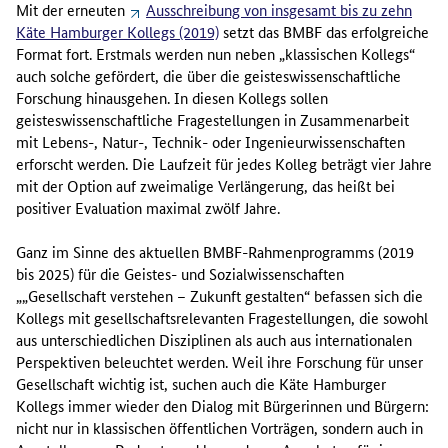
Mit der erneuten
Ausschreibung von insgesamt bis zu zehn
Käte Hamburger Kollegs (2019)
setzt das BMBF das erfolgreiche
Format fort. Erstmals werden nun neben „klassischen Kollegs“
auch solche gefördert, die über die geisteswissenschaftliche
Forschung hinausgehen. In diesen Kollegs sollen
geisteswissenschaftliche Fragestellungen in Zusammenarbeit
mit Lebens-, Natur-, Technik- oder Ingenieurwissenschaften
erforscht werden. Die Laufzeit für jedes Kolleg beträgt vier Jahre
mit der Option auf zweimalige Verlängerung, das heißt bei
positiver Evaluation maximal zwölf Jahre.
Ganz im Sinne des aktuellen BMBF-Rahmenprogramms (2019
bis 2025) für die Geistes- und Sozialwissenschaften
„„Gesellschaft verstehen – Zukunft gestalten“ befassen sich die
Kollegs mit gesellschaftsrelevanten Fragestellungen, die sowohl
aus unterschiedlichen Disziplinen als auch aus internationalen
Perspektiven beleuchtet werden. Weil ihre Forschung für unser
Gesellschaft wichtig ist, suchen auch die Käte Hamburger
Kollegs immer wieder den Dialog mit Bürgerinnen und Bürgern:
nicht nur in klassischen öffentlichen Vorträgen, sondern auch in