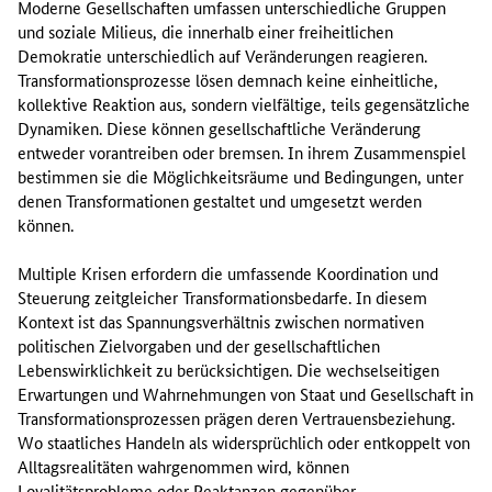
Moderne Gesellschaften umfassen unterschiedliche Gruppen
und soziale Milieus, die innerhalb einer freiheitlichen
Demokratie unterschiedlich auf Veränderungen reagieren.
Transformationsprozesse lösen demnach keine einheitliche,
kollektive Reaktion aus, sondern vielfältige, teils gegensätzliche
Dynamiken. Diese können gesellschaftliche Veränderung
entweder vorantreiben oder bremsen. In ihrem Zusammenspiel
bestimmen sie die Möglichkeitsräume und Bedingungen, unter
denen Transformationen gestaltet und umgesetzt werden
können.
Multiple Krisen erfordern die umfassende Koordination und
Steuerung zeitgleicher Transformationsbedarfe. In diesem
Kontext ist das Spannungsverhältnis zwischen normativen
politischen Zielvorgaben und der gesellschaftlichen
Lebenswirklichkeit zu berücksichtigen. Die wechselseitigen
Erwartungen und Wahrnehmungen von Staat und Gesellschaft in
Transformationsprozessen prägen deren Vertrauensbeziehung.
Wo staatliches Handeln als widersprüchlich oder entkoppelt von
Alltagsrealitäten wahrgenommen wird, können
Loyalitätsprobleme oder Reaktanzen gegenüber