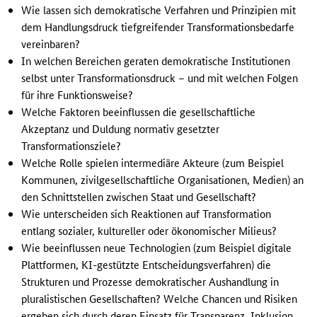
Wie lassen sich demokratische Verfahren und Prinzipien mit
dem Handlungsdruck tiefgreifender Transformationsbedarfe
vereinbaren?
In welchen Bereichen geraten demokratische Institutionen
selbst unter Transformationsdruck – und mit welchen Folgen
für ihre Funktionsweise?
Welche Faktoren beeinflussen die gesellschaftliche
Akzeptanz und Duldung normativ gesetzter
Transformationsziele?
Welche Rolle spielen intermediäre Akteure (zum Beispiel
Kommunen, zivilgesellschaftliche Organisationen, Medien) an
den Schnittstellen zwischen Staat und Gesellschaft?
Wie unterscheiden sich Reaktionen auf Transformation
entlang sozialer, kultureller oder ökonomischer Milieus?
Wie beeinflussen neue Technologien (zum Beispiel digitale
Plattformen, KI-gestützte Entscheidungsverfahren) die
Strukturen und Prozesse demokratischer Aushandlung in
pluralistischen Gesellschaften? Welche Chancen und Risiken
ergeben sich durch deren Einsatz für Transparenz, Inklusion