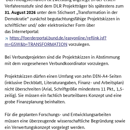
Verfahrensstufe sind dem DLR Projektträger bis spätestens zum
31. August 2026
unter dem Stichwort „Transformation in der
Demokratie“ zunächst begutachtungsfähige Projektskizzen in
schriftlicher und/ oder elektronischer Form über
das Internetportal:
https://foerderportal.bund.de/easyonline/reflink.jsf?
m=GSW&b=TRANSFORMATION
vorzulegen.
Bei Verbundprojekten sind die Projektskizzen in Abstimmung
mit dem vorgesehenen Verbundkoordinator vorzulegen.
Projektskizzen dürfen einen Umfang von zehn DIN-A4-Seiten
(inklusive Deckblatt, Literaturangaben, Finanz- und Arbeitsplan)
nicht überschreiten (Arial, Schriftgröße mindestens 11 Pkt., 1,5-
zeilig). Sie müssen ein fachlich beurteilbares Konzept und eine
grobe Finanzplanung beinhalten.
Für die geplanten Forschungs- und Entwicklungsarbeiten
müssen eine überzeugende wissenschaftliche Begründung sowie
ein Verwertungskonzept vorgelegt werden.