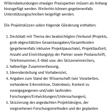
Willensbekundungen etwaiger Praxispartner müssen als Anhang
hinzugefügt werden. Weiterhin können gegebenenfalls
Unterstützungsschreiben beigefügt werden.
Die Projektskizzen sollen folgende Gliederung enthalten:
Deckblatt mit Thema des beabsichtigten (Verbund-)Projekts,
grob abgeschätzten Gesamtausgaben/Gesamtkosten
(gegebenenfalls inklusive Projektpauschale), Projektlaufzeit,
Anzahl und Einrichtungstyp der Partner sowie Postanschrift,
Telefonnummer, E-Mail usw. des Skizzeneinreichers,
halbseitige Zusammenfassung,
Ideendarstellung und Vorhabenziel,
Angaben zum Stand der Wissenschaft (wie Vorarbeiten,
vorhandene Erkenntnisse, Datenbasis, Kontext zu
vorangegangenen und/oder laufenden
Forschungen/Entwicklungen/Untersuchungen),
Skizzierung des angedachten Projektdesigns, der
vorgesehenen Forschungsmethoden und der geplanten