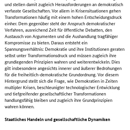
und stellen damit zugleich Herausforderungen an demokratisch
verfasste Gesellschaften. Vor allem in Krisensituationen gehen
Transformationen häufig mit einem hohen Entscheidungsdruck
einher. Dem gegenüber steht der Anspruch demokratischer
Verfahren, ausreichend Zeit für öffentliche Debatten, den
Austausch von Argumenten und die Aushandlung tragfähiger
Kompromisse zu bieten. Daraus entsteht ein
Spannungsverhältnis: Demokratie und ihre Institutionen geraten
selbst unter Transformationsdruck und müssen zugleich ihre
grundlegenden Prinzipien wahren und weiterentwickeln. Dies
gilt insbesondere angesichts innerer und äußerer Bedrohungen
für die freiheitlich-demokratische Grundordnung. Vor diesem
Hintergrund stellt sich die Frage, wie Demokratien in Zeiten
multipler Krisen, beschleunigter technologischer Entwicklung
und tiefgreifender gesellschaftlicher Transformationen
handlungsfähig bleiben und zugleich ihre Grundprinzipien
wahren können.
Staatliches Handeln und gesellschaftliche Dynamiken