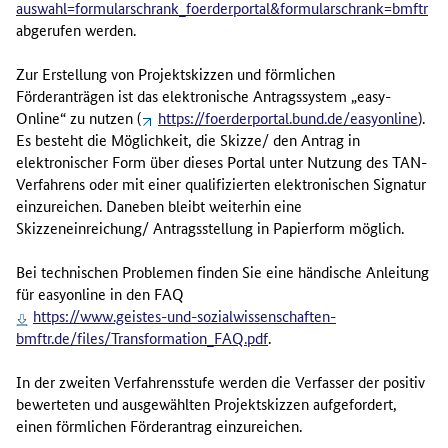
auswahl=formularschrank_foerderportal&formularschrank=bmftr
abgerufen werden.
Zur Erstellung von Projektskizzen und förmlichen
Förderanträgen ist das elektronische Antragssystem „easy-
Online“ zu nutzen (
https://foerderportal.bund.de/easyonline
).
Es besteht die Möglichkeit, die Skizze/ den Antrag in
elektronischer Form über dieses Portal unter Nutzung des TAN-
Verfahrens oder mit einer qualifizierten elektronischen Signatur
einzureichen. Daneben bleibt weiterhin eine
Skizzeneinreichung/ Antragsstellung in Papierform möglich.
Bei technischen Problemen finden Sie eine händische Anleitung
für easyonline in den FAQ
https://www.geistes-und-sozialwissenschaften-
bmftr.de/files/Transformation_FAQ.pdf
.
In der zweiten Verfahrensstufe werden die Verfasser der positiv
bewerteten und ausgewählten Projektskizzen aufgefordert,
einen förmlichen Förderantrag einzureichen.