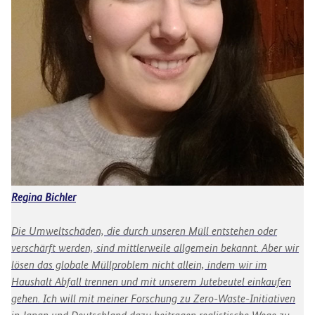
Regina Bichler
Mo
Die Umweltschäden, die durch unseren Müll entstehen oder
Di
verschärft werden, sind mittlerweile allgemein bekannt. Aber wir
ni
lösen das globale Müllproblem nicht allein, indem wir im
La
Haushalt Abfall trennen und mit unserem Jutebeutel einkaufen
ak
gehen. Ich will mit meiner Forschung zu Zero-Waste-Initiativen
bi