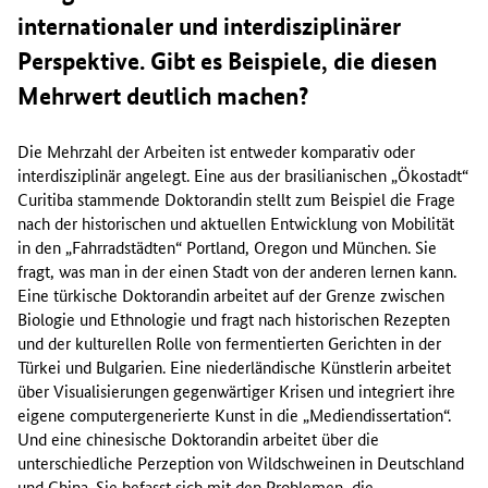
internationaler und interdisziplinärer
Perspektive. Gibt es Beispiele, die diesen
Mehrwert deutlich machen?
Die Mehrzahl der Arbeiten ist entweder komparativ oder
interdisziplinär angelegt. Eine aus der brasilianischen „Ökostadt“
Curitiba stammende Doktorandin stellt zum Beispiel die Frage
nach der historischen und aktuellen Entwicklung von Mobilität
in den „Fahrradstädten“ Portland, Oregon und München. Sie
fragt, was man in der einen Stadt von der anderen lernen kann.
Eine türkische Doktorandin arbeitet auf der Grenze zwischen
Biologie und Ethnologie und fragt nach historischen Rezepten
und der kulturellen Rolle von fermentierten Gerichten in der
Türkei und Bulgarien. Eine niederländische Künstlerin arbeitet
über Visualisierungen gegenwärtiger Krisen und integriert ihre
eigene computergenerierte Kunst in die „Mediendissertation“.
Und eine chinesische Doktorandin arbeitet über die
unterschiedliche Perzeption von Wildschweinen in Deutschland
und China. Sie befasst sich mit den Problemen, die