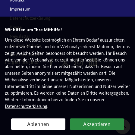
Impressum
Datenschutzerklärung
Presse
Wir bitten um Ihre Mithilfe!
Newsletter
Um diese Website bestmöglich an Ihrem Bedarf auszurichten,
Medienplattform
nutzen wir Cookies und den Webanalysedienst Matomo, der uns
zeigt, welche Seiten besonders oft besucht werden. Ihr Besuch
Barriere melden
wird von der Webanalyse derzeit nicht erfasst. Sie können uns
Folgen Sie uns:
aber helfen, indem Sie hier entscheiden, dass Ihr Besuch auf
unseren Seiten anonymisiert mitgezählt werden darf. Die
Webanalyse verbessert unsere Möglichkeiten, unseren
Internetauftritt im Sinne unserer Nutzerinnen und Nutzer weiter
zu optimieren. Es werden keine Daten an Dritte weitergegeben.
Weitere Informationen hierzu finden Sie in unserer
Datenschutzerklärung
.
Ablehnen
Akzeptieren