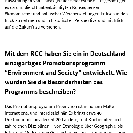
Auswirkungen von Chinas „Neuer Seidenstraße“. Insgesamt geht
es darum, die oft unbeabsichtigten Konsequenzen
ökonomischer und politischer Weichenstellungen kritisch in den
Blick zu nehmen und in historischer Perspektive und mit Blick
auf die Zukunft zu verstehen.
Mit dem RCC haben Sie ein in Deutschland
einzigartiges Promotionsprogramm
“
Environment and Society
” entwickelt. Wie
würden Sie die Besonderheiten des
Programms beschreiben?
Das Promotionsprogramm Proenviron ist in hohem Maße
international und interdisziplinär. Es bringt etwa 40
Doktorierende aus derzeit 20 Ländern, fünf Kontinenten und
zahlreichen Disziplinen – von Ethnologie über Geographie bis
Ethik und Medizin, von Geschichte bis Jura – zusammen. Unser