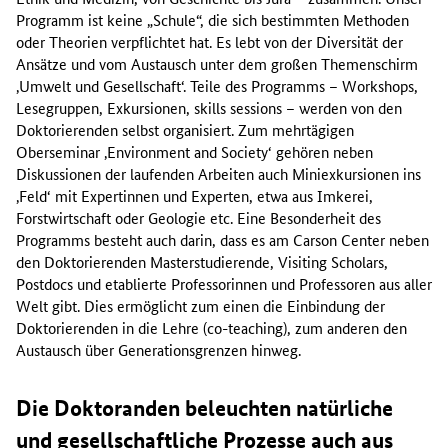
Programm ist keine „Schule“, die sich bestimmten Methoden
oder Theorien verpflichtet hat. Es lebt von der Diversität der
Ansätze und vom Austausch unter dem großen Themenschirm
‚Umwelt und Gesellschaft‘. Teile des Programms – Workshops,
Lesegruppen, Exkursionen,
skills sessions
– werden von den
Doktorierenden selbst organisiert. Zum mehrtägigen
Oberseminar ‚
Environment and Society
‘ gehören neben
Diskussionen der laufenden Arbeiten auch Miniexkursionen ins
‚Feld‘ mit Expertinnen und Experten, etwa aus Imkerei,
Forstwirtschaft oder Geologie etc. Eine Besonderheit des
Programms besteht auch darin, dass es am Carson Center neben
den Doktorierenden Masterstudierende,
Visiting Scholars,
Postdocs
und etablierte Professorinnen und Professoren aus aller
Welt gibt. Dies ermöglicht zum einen die Einbindung der
Doktorierenden in die Lehre (
co-teaching
), zum anderen den
Austausch über Generationsgrenzen hinweg.
Die Doktoranden beleuchten natürliche
und gesellschaftliche Prozesse auch aus