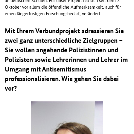
an deutschen Schulen. Für unser Projekt hat sich seit dem 7.
Oktober vor allem die öffentliche Aufmerksamkeit, auch für
einen längerfristigen Forschungsbedarf, verändert.
Mit Ihrem Verbundprojekt adressieren Sie
zwei ganz unterschiedliche Zielgruppen –
Sie wollen angehende Polizistinnen und
Polizisten sowie Lehrerinnen und Lehrer im
Umgang mit Antisemitismus
professionalisieren. Wie gehen Sie dabei
vor?