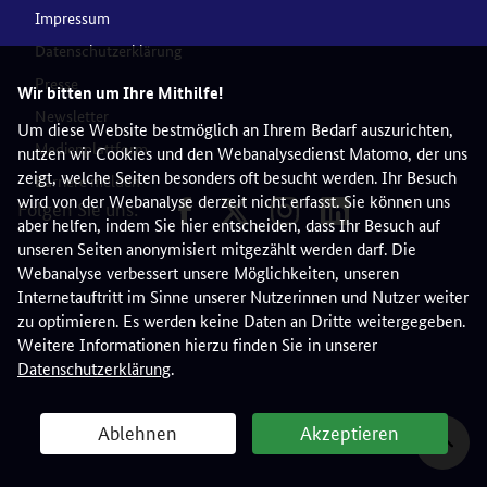
Impressum
Datenschutzerklärung
Presse
Wir bitten um Ihre Mithilfe!
Newsletter
Um diese Website bestmöglich an Ihrem Bedarf auszurichten,
Medienplattform
nutzen wir Cookies und den Webanalysedienst Matomo, der uns
zeigt, welche Seiten besonders oft besucht werden. Ihr Besuch
Barriere melden
wird von der Webanalyse derzeit nicht erfasst. Sie können uns
Folgen Sie uns:
aber helfen, indem Sie hier entscheiden, dass Ihr Besuch auf
unseren Seiten anonymisiert mitgezählt werden darf. Die
Webanalyse verbessert unsere Möglichkeiten, unseren
Internetauftritt im Sinne unserer Nutzerinnen und Nutzer weiter
zu optimieren. Es werden keine Daten an Dritte weitergegeben.
Weitere Informationen hierzu finden Sie in unserer
Datenschutzerklärung
.
Ablehnen
Akzeptieren