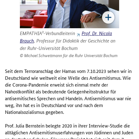
EMPATHIA³-Verbundleiterin
Prof. Dr. Nicola
Brauch
, Professur für Didaktik der Geschichte an
der Ruhr-Universität Bochum
Michael Schwettmann für die Ruhr Universität Bochum
Seit dem Terroranschlag der Hamas vom 7.10.2023 sehen wir in
Deutschland wie weltweit eine Welle des Antisemitismus. Wie
die Corona-Pandemie erweist sich einmal mehr der
Nahostkonflikt als bedeutende Gelegenheitsstruktur für
antisemitisches Sprechen und Handeln. Antisemitismus war nie
weg, ihn hat es in Deutschland vor und nach dem
Nationalsozialismus gegeben.
Prof. Julia Bernstein belegte 2020 in ihrer Interview-Studie die
alltäglichen Antisemitismuserfahrungen von Jüdinnen und Juden