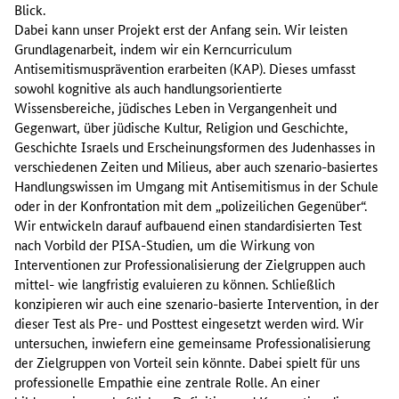
Blick.
Dabei kann unser Projekt erst der Anfang sein. Wir leisten
Grundlagenarbeit, indem wir ein Kerncurriculum
Antisemitismusprävention erarbeiten (KAP). Dieses umfasst
sowohl kognitive als auch handlungsorientierte
Wissensbereiche, jüdisches Leben in Vergangenheit und
Gegenwart, über jüdische Kultur, Religion und Geschichte,
Geschichte Israels und Erscheinungsformen des Judenhasses in
verschiedenen Zeiten und Milieus, aber auch szenario-basiertes
Handlungswissen im Umgang mit Antisemitismus in der Schule
oder in der Konfrontation mit dem „polizeilichen Gegenüber“.
Wir entwickeln darauf aufbauend einen standardisierten Test
nach Vorbild der PISA-Studien, um die Wirkung von
Interventionen zur Professionalisierung der Zielgruppen auch
mittel- wie langfristig evaluieren zu können. Schließlich
konzipieren wir auch eine szenario-basierte Intervention, in der
dieser Test als Pre- und Posttest eingesetzt werden wird. Wir
untersuchen, inwiefern eine gemeinsame Professionalisierung
der Zielgruppen von Vorteil sein könnte. Dabei spielt für uns
professionelle Empathie eine zentrale Rolle. An einer