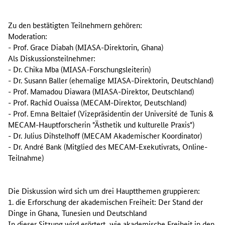
Zu den bestätigten Teilnehmern gehören:
Moderation:
- Prof. Grace Diabah (MIASA-Direktorin, Ghana)
Als Diskussionsteilnehmer:
- Dr. Chika Mba (MIASA-Forschungsleiterin)
- Dr. Susann Baller (ehemalige MIASA-Direktorin, Deutschland)
- Prof. Mamadou Diawara (MIASA-Direktor, Deutschland)
- Prof. Rachid Ouaissa (MECAM-Direktor, Deutschland)
- Prof. Emna Beltaief (Vizepräsidentin der Université de Tunis &
MECAM-Hauptforscherin "Ästhetik und kulturelle Praxis")
- Dr. Julius Dihstelhoff (MECAM Akademischer Koordinator)
- Dr. André Bank (Mitglied des MECAM-Exekutivrats, Online-
Teilnahme)
Die Diskussion wird sich um drei Hauptthemen gruppieren:
1. die Erforschung der akademischen Freiheit: Der Stand der
Dinge in Ghana, Tunesien und Deutschland
In dieser Sitzung wird erörtert, wie akademische Freiheit in den