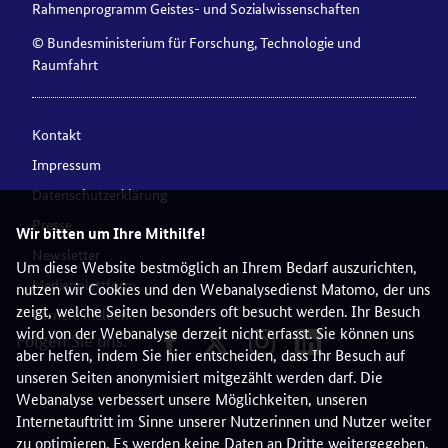
Rahmenprogramm Geistes- und Sozialwissenschaften
© Bundesministerium für Forschung, Technologie und
Raumfahrt
Kontakt
Impressum
Datenschutzerklärung
Presse
Wir bitten um Ihre Mithilfe!
Newsletter
Um diese Website bestmöglich an Ihrem Bedarf auszurichten,
Medienplattform
nutzen wir Cookies und den Webanalysedienst Matomo, der uns
zeigt, welche Seiten besonders oft besucht werden. Ihr Besuch
Barriere melden
wird von der Webanalyse derzeit nicht erfasst. Sie können uns
Folgen Sie uns:
aber helfen, indem Sie hier entscheiden, dass Ihr Besuch auf
unseren Seiten anonymisiert mitgezählt werden darf. Die
Webanalyse verbessert unsere Möglichkeiten, unseren
Internetauftritt im Sinne unserer Nutzerinnen und Nutzer weiter
zu optimieren. Es werden keine Daten an Dritte weitergegeben.