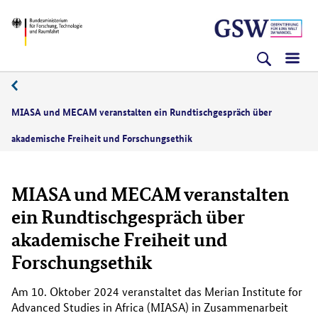
Direkt
Direkt
Direkt
BMFTR
zum
zum
zur
Inhalt
Hauptmenu
Suche
(Eingabetaste)
(Eingabetaste)
(Eingabetaste)
MIASA und MECAM veranstalten ein Rundtischgespräch über
akademische Freiheit und Forschungsethik
MIASA und MECAM veranstalten
ein Rundtischgespräch über
akademische Freiheit und
Forschungsethik
Am 10. Oktober 2024 veranstaltet das Merian Institute for
Advanced Studies in Africa (MIASA) in Zusammenarbeit