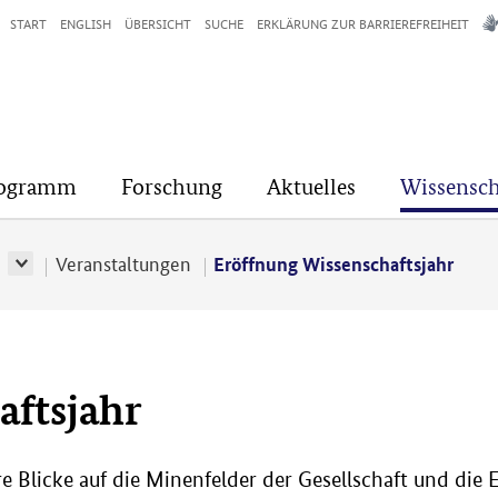
START
ENGLISH
ÜBERSICHT
SUCHE
ERKLÄRUNG ZUR BARRIEREFREIHEIT
rogramm
Forschung
Aktuelles
Wissensch
r
Veranstaltungen
Eröffnung Wissenschaftsjahr
aftsjahr
äre Blicke auf die Minenfelder der Gesellschaft und di