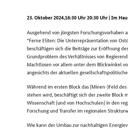
23. Oktober 2024,16:30 Uhr 20:30 Uhr | Im Hau
Ausgehend von jüngsten Forschungsvorhaben an 
“Ferne Eliten: Die Unterrepräsentation von Os
beschäftigen sich die Beiträge zur Eröffnung d
Grundproblem des Verhältnisses von Regierend
Machtlosen vor allem unter dem Blickwinkel vo
angesichts der aktuellen gesellschaftspolitisc
Während im ersten Block das (Minen-)Feld des 
stehen wird, beschäftigt sich der zweite Block 
Wissenschaft (und von Hochschulen) in den re
Forschung und Transfer im regionalen Struktu
Wie kann der Umbau zur nachhaltigen Energiev