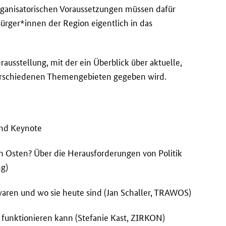
ganisatorischen Voraussetzungen müssen dafür
Bürger*innen der Region eigentlich in das
rausstellung, mit der ein Überblick über aktuelle,
verschiedenen Themengebieten gegeben wird.
und Keynote
m Osten? Über die Herausforderungen von Politik
ng)
waren und wo sie heute sind (Jan Schaller, TRAWOS)
 funktionieren kann (Stefanie Kast, ZIRKON)