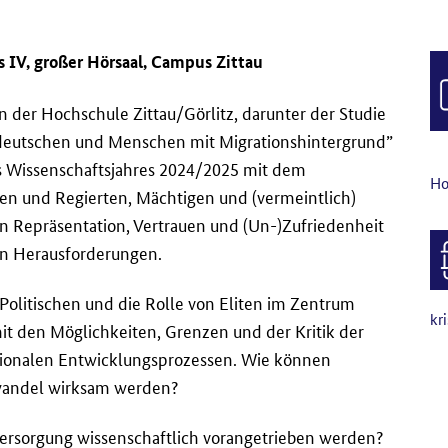
s IV, großer Hörsaal, Campus Zittau
der Hochschule Zittau/Görlitz, darunter der Studie
tdeutschen und Menschen mit Migrationshintergrund”
es Wissenschaftsjahres 2024/2025 mit dem
Ho
en und Regierten, Mächtigen und (vermeintlich)
n Repräsentation, Vertrauen und (Un-)Zufriedenheit
hen Herausforderungen.
Politischen und die Rolle von Eliten im Zentrum
kr
mit den Möglichkeiten, Grenzen und der Kritik der
gionalen Entwicklungsprozessen. Wie können
rwandel wirksam werden?
ersorgung wissenschaftlich vorangetrieben werden?