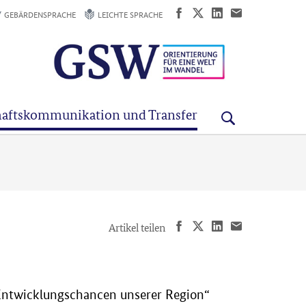
GEBÄRDENSPRACHE
LEICHTE SPRACHE
aftskommunikation und Transfer
Artikel teilen
e Entwicklungschancen unserer Region“