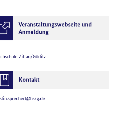
Veranstaltungswebseite und
Anmeldung
chschule Zittau/Görlitz
Kontakt
istin.sprechert@hszg.de