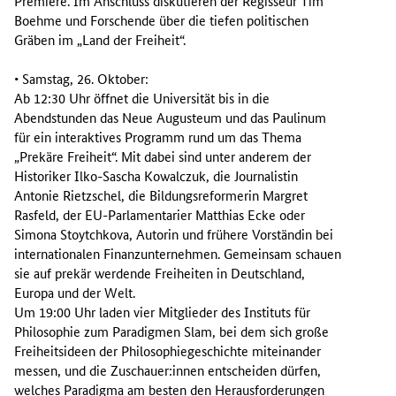
Premiere. Im Anschluss diskutieren der Regisseur Tim
Boehme und Forschende über die tiefen politischen
Gräben im „Land der Freiheit“.
• Samstag, 26. Oktober:
Ab 12:30 Uhr öffnet die Universität bis in die
Abendstunden das Neue Augusteum und das Paulinum
für ein interaktives Programm rund um das Thema
„Prekäre Freiheit“. Mit dabei sind unter anderem der
Historiker Ilko-Sascha Kowalczuk, die Journalistin
Antonie Rietzschel, die Bildungsreformerin Margret
Rasfeld, der EU-Parlamentarier Matthias Ecke oder
Simona Stoytchkova, Autorin und frühere Vorständin bei
internationalen Finanzunternehmen. Gemeinsam schauen
sie auf prekär werdende Freiheiten in Deutschland,
Europa und der Welt.
Um 19:00 Uhr laden vier Mitglieder des Instituts für
Philosophie zum Paradigmen Slam, bei dem sich große
Freiheitsideen der Philosophiegeschichte miteinander
messen, und die Zuschauer:innen entscheiden dürfen,
welches Paradigma am besten den Herausforderungen