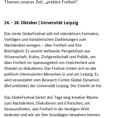
Themen unserer Zeit: „prekäre Freiheit“.
24. - 26. Oktober | Universität Leipzig
Das vierte GlobeFestival will mit interaktiven Formaten,
Vorträgen und künstlerischen Darbietungen zum
Nachdenken anregen – über Freiheit und ihre
Brüchigkeit. Es vereint weltweite Perspektiven aus
Wissenschaft, Kultur, Zivilgesellschaft und Politik, um
über Freiheit im Spannungsfeld von Unsicherheit und
Wandel zu diskutieren. Das Festival richtet sich an alle
politisch interessierten Menschen in und um Leipzig. Es
wird veranstaltet vom Research Centre Global Dynamics
(ReCentGlobe) der Universität Leipzig. Der Eintritt ist frei.
Das GlobeFestival bietet drei Tage lang kreative Räume
zum Nachdenken, Diskutieren und Erforschen, um
herauszufinden, was Freiheit in der heutigen Welt
bedeutet und wie wir ihre Grundlagen bewahren können.