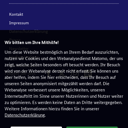
Kontakt
Impressum
Datenschutzerklärung
Presse
Wir bitten um Ihre Mithilfe!
Newsletter
Um diese Website bestmöglich an Ihrem Bedarf auszurichten,
Medienplattform
nutzen wir Cookies und den Webanalysedienst Matomo, der uns
zeigt, welche Seiten besonders oft besucht werden. Ihr Besuch
Barriere melden
wird von der Webanalyse derzeit nicht erfasst. Sie können uns
Folgen Sie uns:
aber helfen, indem Sie hier entscheiden, dass Ihr Besuch auf
unseren Seiten anonymisiert mitgezählt werden darf. Die
Webanalyse verbessert unsere Möglichkeiten, unseren
Internetauftritt im Sinne unserer Nutzerinnen und Nutzer weiter
zu optimieren. Es werden keine Daten an Dritte weitergegeben.
Weitere Informationen hierzu finden Sie in unserer
Datenschutzerklärung
.