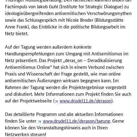
Fachimpuls von Jakob Guhl (Institute for Strategic Dialogue) zu
ideologieübergreifenden antisemitischen Verschwörungsmythen
sowie das Schlussgespräch mit Nicole Broder (Bildungsstätte
Anne Frank), das Einblicke in die politische Bildungsarbeit im
Netz bietet.
Auf der Tagung werden außerdem konkrete
Handlungsempfehlungen zum Umgang mit Antisemitismus im
Netz präsentiert. Das Projekt „deras_on – Deradikalisierung
Antisemitismus Online“ hat sich in einem Verbund zwischen
Praxis und Wissenschaft der Frage gestellt, wie man online
antisemitischen Äußerungen wirksam begegnen kann. Im
Rahmen der Tagung werden die Projektergebnisse vorgestellt
und diskutiert. Mehr Informationen zum Projekt finden Sie auch
auf der Projektwebseite (
www.drudel11.de/derason
).
Das detaillierte Programm und alle aktuellen Informationen
finden Sie unter
www.drudel11.de/derason/tagung
. Gerne
können Sie den Veranstaltungshinweis auch in Ihren
Netzwerken streuen!