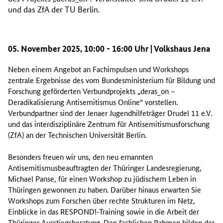
und das ZfA der TU Berlin.
05. November 2025, 10:00 - 16:00 Uhr | Volkshaus Jena
Neben einem Angebot an Fachimpulsen und Workshops
zentrale Ergebnisse des vom Bundesministerium für Bildung und
Forschung geförderten Verbundprojekts „deras_on –
Deradikalisierung Antisemitismus Online“ vorstellen.
Verbundpartner sind der Jenaer Jugendhilfeträger Drudel 11 e.V.
und das interdisziplinäre Zentrum für Antisemitismusforschung
(ZfA) an der Technischen Universität Berlin.
Besonders freuen wir uns, den neu ernannten
Antisemitismusbeauftragten der Thüringer Landesregierung,
Michael Panse, für einen Workshop zu jüdischem Leben in
Thüringen gewonnen zu haben. Darüber hinaus erwarten Sie
Workshops zum Forschen über rechte Strukturen im Netz,
Einblicke in das RESPOND!-Training sowie in die Arbeit der
Thüringer Ausstiegsberatung. Den fachlichen Rahmen bilden der