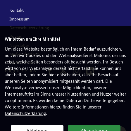
Kontakt
Impressum
Datenschutzerklärung
Presse
Wir bitten um Ihre Mithilfe!
Newsletter
Um diese Website bestmöglich an Ihrem Bedarf auszurichten,
Medienplattform
nutzen wir Cookies und den Webanalysedienst Matomo, der uns
zeigt, welche Seiten besonders oft besucht werden. Ihr Besuch
Barriere melden
wird von der Webanalyse derzeit nicht erfasst. Sie können uns
Folgen Sie uns:
aber helfen, indem Sie hier entscheiden, dass Ihr Besuch auf
unseren Seiten anonymisiert mitgezählt werden darf. Die
Webanalyse verbessert unsere Möglichkeiten, unseren
Internetauftritt im Sinne unserer Nutzerinnen und Nutzer weiter
zu optimieren. Es werden keine Daten an Dritte weitergegeben.
Weitere Informationen hierzu finden Sie in unserer
Datenschutzerklärung
.
Ablehnen
Akzeptieren