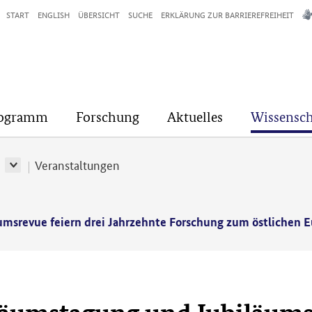
START
ENGLISH
ÜBERSICHT
SUCHE
ERKLÄRUNG ZUR BARRIEREFREIHEIT
rogramm
Forschung
Aktuelles
Wissensch
r
Veranstaltungen
msrevue feiern drei Jahrzehnte Forschung zum östlichen 