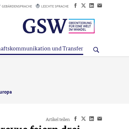
GEBÄRDENSPRACHE
LEICHTE SPRACHE
aftskommunikation und Transfer
Europa
Artikel teilen