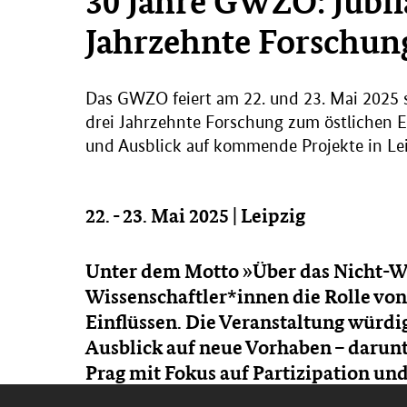
30 Jahre GWZO: Jubi
Jahrzehnte Forschun
Das GWZO feiert am 22. und 23. Mai 2025 s
drei Jahrzehnte Forschung zum östlichen E
und Ausblick auf kommende Projekte in Lei
22. - 23. Mai 2025 | Leipzig
Unter dem Motto »Über das Nicht-W
Wissenschaftler*innen die Rolle vo
Einflüssen. Die Veranstaltung würdig
Ausblick auf neue Vorhaben – darun
Prag mit Fokus auf Partizipation und