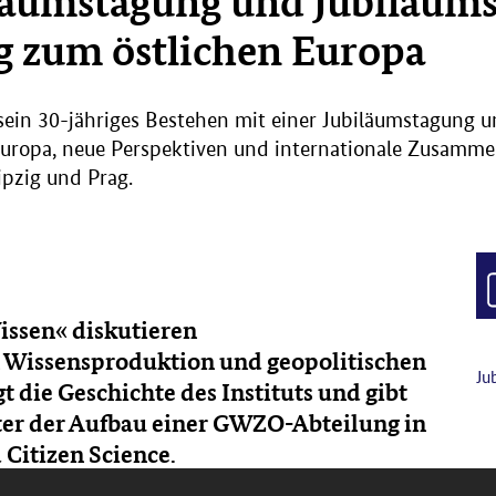
läumstagung und Jubiläumsr
g zum östlichen Europa
ein 30-jähriges Bestehen mit einer Jubiläumstagung un
uropa, neue Perspektiven und internationale Zusammen
pzig und Prag.
issen« diskutieren
n Wissensproduktion und geopolitischen
Ju
t die Geschichte des Instituts und gibt
ter der Aufbau einer GWZO-Abteilung in
 Citizen Science.