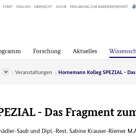
START
ENGLISH
ÜBERSICHT
SUCHE
ERKLÄRUNG ZUR BARRIEREFREIHEIT
rogramm
Forschung
Aktuelles
Wissensch
r
Veranstaltungen
Hornemann Kolleg SPEZIAL - Das
EZIAL - Das Fragment zum
 Schädler-Saub und Dipl.-Rest. Sabine Krauser-Riemer 