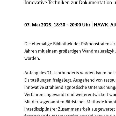
Innovative Techniken zur Dokumentation u
07. Mai 2025, 18:30 - 20:00 Uhr | HAWK, Al
Die ehemalige Bibliothek der Prämonstratenser
Jahren mit einem großartigen Wandmalereizyk
worden.
Anfang des 21. Jahrhunderts wurden kaum noch
Darstellungen freigelegt. Ausgehend von restaur
innovative strahlendiagnostische Untersuchung
Verfahren angewandt und weiterentwickelt wu
Mit der sogenannten Bildstapel-Methode konnt
interdisziplinärer Zusammenarbeit ausgewerte
formgebende Interpretation ermöglichte Rücks