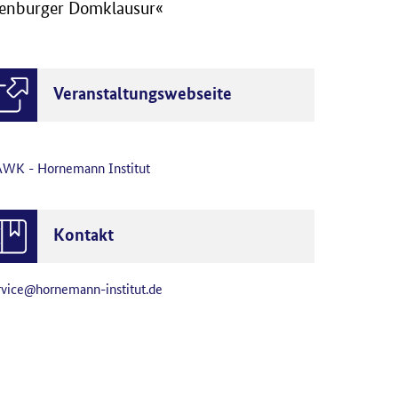
denburger Domklausur«
Veranstaltungswebseite
WK - Hornemann Institut
Kontakt
rvice@hornemann-institut.de