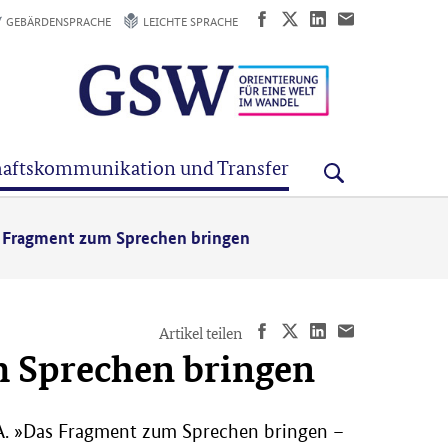
GEBÄRDENSPRACHE
LEICHTE SPRACHE
aftskommunikation und Transfer
 Fragment zum Sprechen bringen
Artikel teilen
 Sprechen bringen
M.A. »Das Fragment zum Sprechen bringen –