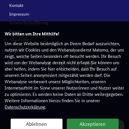
Kontakt
Impressum
Datenschutzerklärung
Presse
Wir bitten um Ihre Mithilfe!
Newsletter
Um diese Website bestmöglich an Ihrem Bedarf auszurichten,
Medienplattform
nutzen wir Cookies und den Webanalysedienst Matomo, der uns
zeigt, welche Seiten besonders oft besucht werden. Ihr Besuch
Barriere melden
wird von der Webanalyse derzeit nicht erfasst. Sie können uns
Folgen Sie uns:
aber helfen, indem Sie hier entscheiden, dass Ihr Besuch auf
unseren Seiten anonymisiert mitgezählt werden darf. Die
Webanalyse verbessert unsere Möglichkeiten, unseren
Internetauftritt im Sinne unserer Nutzerinnen und Nutzer weiter
zu optimieren. Es werden keine Daten an Dritte weitergegeben.
Weitere Informationen hierzu finden Sie in unserer
Datenschutzerklärung
.
Ablehnen
Akzeptieren