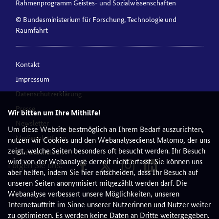
Rahmenprogramm Geistes- und Sozialwissenschaften
© Bundesministerium für Forschung, Technologie und
Raumfahrt
Kontakt
Impressum
Datenschutzerklärung
Presse
Wir bitten um Ihre Mithilfe!
Newsletter
Um diese Website bestmöglich an Ihrem Bedarf auszurichten,
Medienplattform
nutzen wir Cookies und den Webanalysedienst Matomo, der uns
zeigt, welche Seiten besonders oft besucht werden. Ihr Besuch
Barriere melden
wird von der Webanalyse derzeit nicht erfasst. Sie können uns
Folgen Sie uns:
aber helfen, indem Sie hier entscheiden, dass Ihr Besuch auf
unseren Seiten anonymisiert mitgezählt werden darf. Die
Webanalyse verbessert unsere Möglichkeiten, unseren
Internetauftritt im Sinne unserer Nutzerinnen und Nutzer weiter
zu optimieren. Es werden keine Daten an Dritte weitergegeben.