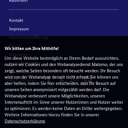
Kontakt
Impressum
Datenschutzerklärung
Presse
Wir bitten um Ihre Mithilfe!
Newsletter
Um diese Website bestmöglich an Ihrem Bedarf auszurichten,
Medienplattform
nutzen wir Cookies und den Webanalysedienst Matomo, der uns
zeigt, welche Seiten besonders oft besucht werden. Ihr Besuch
Barriere melden
wird von der Webanalyse derzeit nicht erfasst. Sie können uns
Folgen Sie uns:
aber helfen, indem Sie hier entscheiden, dass Ihr Besuch auf
unseren Seiten anonymisiert mitgezählt werden darf. Die
Webanalyse verbessert unsere Möglichkeiten, unseren
Internetauftritt im Sinne unserer Nutzerinnen und Nutzer weiter
zu optimieren. Es werden keine Daten an Dritte weitergegeben.
Weitere Informationen hierzu finden Sie in unserer
Datenschutzerklärung
.