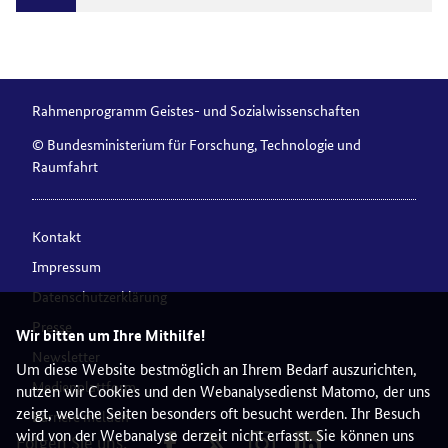
Rahmenprogramm Geistes- und Sozialwissenschaften
© Bundesministerium für Forschung, Technologie und
Raumfahrt
Kontakt
Impressum
Datenschutzerklärung
Presse
Wir bitten um Ihre Mithilfe!
Newsletter
Um diese Website bestmöglich an Ihrem Bedarf auszurichten,
Medienplattform
nutzen wir Cookies und den Webanalysedienst Matomo, der uns
zeigt, welche Seiten besonders oft besucht werden. Ihr Besuch
Barriere melden
wird von der Webanalyse derzeit nicht erfasst. Sie können uns
Folgen Sie uns: