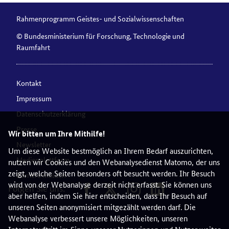
Rahmenprogramm Geistes- und Sozialwissenschaften
© Bundesministerium für Forschung, Technologie und
Raumfahrt
Kontakt
Impressum
Datenschutzerklärung
Presse
Wir bitten um Ihre Mithilfe!
Newsletter
Um diese Website bestmöglich an Ihrem Bedarf auszurichten,
Medienplattform
nutzen wir Cookies und den Webanalysedienst Matomo, der uns
zeigt, welche Seiten besonders oft besucht werden. Ihr Besuch
Barriere melden
wird von der Webanalyse derzeit nicht erfasst. Sie können uns
Folgen Sie uns:
aber helfen, indem Sie hier entscheiden, dass Ihr Besuch auf
unseren Seiten anonymisiert mitgezählt werden darf. Die
Webanalyse verbessert unsere Möglichkeiten, unseren