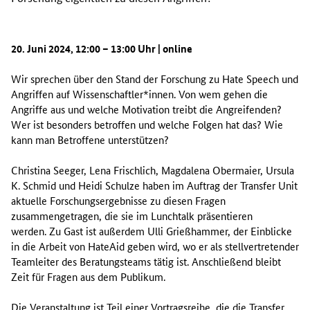
20. Juni 2024, 12:00 – 13:00 Uhr | online
Wir sprechen über den Stand der Forschung zu
Hate Speech
und
Angriffen auf Wissenschaftler*innen. Von wem gehen die
Angriffe aus und welche Motivation treibt die Angreifenden?
Wer ist besonders betroffen und welche Folgen hat das? Wie
kann man Betroffene unterstützen?
Christina Seeger, Lena Frischlich, Magdalena Obermaier, Ursula
K. Schmid und Heidi Schulze haben im Auftrag der Transfer Unit
aktuelle Forschungsergebnisse zu diesen Fragen
zusammengetragen, die sie im Lunchtalk präsentieren
werden. Zu Gast ist außerdem Ulli Grießhammer, der Einblicke
in die Arbeit von
HateAid
geben wird, wo er als stellvertretender
Teamleiter des Beratungsteams tätig ist. Anschließend bleibt
Zeit für Fragen aus dem Publikum.
Die Veranstaltung ist Teil einer Vortragsreihe, die die Transfer