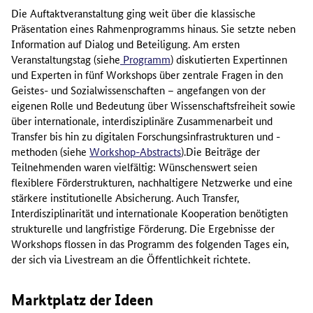
Die Auftaktveranstaltung ging weit über die klassische
Präsentation eines Rahmenprogramms hinaus. Sie setzte neben
Information auf Dialog und Beteiligung. Am ersten
Veranstaltungstag (siehe
Programm
) diskutierten Expertinnen
und Experten in fünf Workshops über zentrale Fragen in den
Geistes- und Sozialwissenschaften – angefangen von der
eigenen Rolle und Bedeutung über Wissenschaftsfreiheit sowie
über internationale, interdisziplinäre Zusammenarbeit und
Transfer bis hin zu digitalen Forschungsinfrastrukturen und -
methoden (siehe
Workshop-Abstracts
).Die Beiträge der
Teilnehmenden waren vielfältig: Wünschenswert seien
flexiblere Förderstrukturen, nachhaltigere Netzwerke und eine
stärkere institutionelle Absicherung. Auch Transfer,
Interdisziplinarität und internationale Kooperation benötigten
strukturelle und langfristige Förderung. Die Ergebnisse der
Workshops flossen in das Programm des folgenden Tages ein,
der sich via
Livestream
an die Öffentlichkeit richtete.
Marktplatz der Ideen