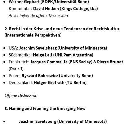
Werner Gephart (EDFK/Universität Bonn)
Kommentar:
David Nelken (Kings College, tba)
Anschließende offene Diskussion
2. Recht in der Krise und neue Tendenzen der Rechtskultur
(internationale Perspektiven)
USA:
Joachim Savelsberg (University of Minnesota)
Südamerika:
Helga Lell (UNLPam Argentina)
Frankreich:
Jacques Commaille (ENS Saclay) & Pierre Brunet
(Paris I)
Polen:
Ryszard Bobrowicz (University Bonn)
Deutschland:
Holger Grefrath (TU Berlin)
Offene Diskussion
3. Naming and Framing the Emerging New
Joachim Savelsberg (University of Minnesota)