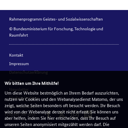
Rahmenprogramm Geistes- und Sozialwissenschaften
© Bundesministerium für Forschung, Technologie und
Raumfahrt
Kontakt
Impressum
Datenschutzerklärung
Presse
Wir bitten um Ihre Mithilfe!
Newsletter
Um diese Website bestmöglich an Ihrem Bedarf auszurichten,
Medienplattform
nutzen wir Cookies und den Webanalysedienst Matomo, der uns
zeigt, welche Seiten besonders oft besucht werden. Ihr Besuch
Barriere melden
wird von der Webanalyse derzeit nicht erfasst. Sie können uns
Folgen Sie uns:
aber helfen, indem Sie hier entscheiden, dass Ihr Besuch auf
unseren Seiten anonymisiert mitgezählt werden darf. Die