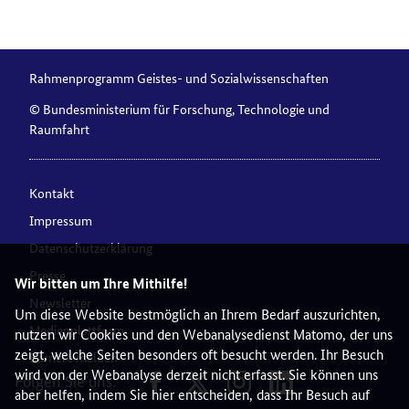
Rahmenprogramm Geistes- und Sozialwissenschaften
© Bundesministerium für Forschung, Technologie und
Raumfahrt
Kontakt
Impressum
Datenschutzerklärung
Presse
Wir bitten um Ihre Mithilfe!
Newsletter
Um diese Website bestmöglich an Ihrem Bedarf auszurichten,
Medienplattform
nutzen wir Cookies und den Webanalysedienst Matomo, der uns
zeigt, welche Seiten besonders oft besucht werden. Ihr Besuch
Barriere melden
wird von der Webanalyse derzeit nicht erfasst. Sie können uns
Folgen Sie uns:
aber helfen, indem Sie hier entscheiden, dass Ihr Besuch auf