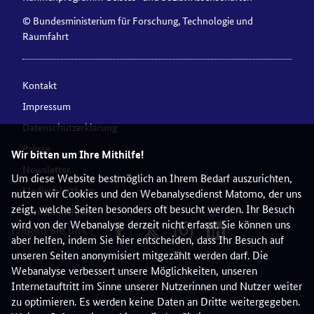
© Bundesministerium für Forschung, Technologie und
Raumfahrt
Kontakt
Impressum
Datenschutzerklärung
Presse
Wir bitten um Ihre Mithilfe!
Newsletter
Um diese Website bestmöglich an Ihrem Bedarf auszurichten,
Medienplattform
nutzen wir Cookies und den Webanalysedienst Matomo, der uns
zeigt, welche Seiten besonders oft besucht werden. Ihr Besuch
Barriere melden
wird von der Webanalyse derzeit nicht erfasst. Sie können uns
Folgen Sie uns:
aber helfen, indem Sie hier entscheiden, dass Ihr Besuch auf
unseren Seiten anonymisiert mitgezählt werden darf. Die
Webanalyse verbessert unsere Möglichkeiten, unseren
Internetauftritt im Sinne unserer Nutzerinnen und Nutzer weiter
zu optimieren. Es werden keine Daten an Dritte weitergegeben.