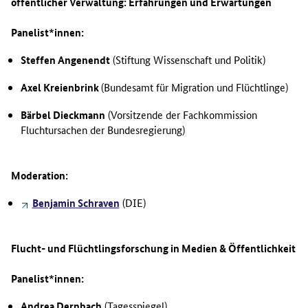
öffentlicher Verwaltung: Erfahrungen und Erwartungen
Panelist*innen:
Steffen Angenendt
(Stiftung Wissenschaft und Politik)
Axel Kreienbrink
(Bundesamt für Migration und Flüchtlinge)
Bärbel Dieckmann
(Vorsitzende der Fachkommission
Fluchtursachen der Bundesregierung)
Moderation:
Benjamin Schraven
(DIE)
Flucht- und Flüchtlingsforschung in Medien & Öffentlichkeit
Panelist*innen:
Andrea Dernbach
(Tagesspiegel)