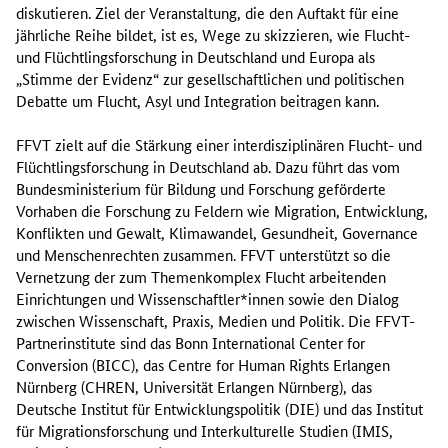
diskutieren. Ziel der Veranstaltung, die den Auftakt für eine
jährliche Reihe bildet, ist es, Wege zu skizzieren, wie Flucht-
und Flüchtlingsforschung in Deutschland und Europa als
„Stimme der Evidenz“ zur gesellschaftlichen und politischen
Debatte um Flucht, Asyl und Integration beitragen kann.
FFVT zielt auf die Stärkung einer interdisziplinären Flucht- und
Flüchtlingsforschung in Deutschland ab. Dazu führt das vom
Bundesministerium für Bildung und Forschung geförderte
Vorhaben die Forschung zu Feldern wie Migration, Entwicklung,
Konflikten und Gewalt, Klimawandel, Gesundheit, Governance
und Menschenrechten zusammen. FFVT unterstützt so die
Vernetzung der zum Themenkomplex Flucht arbeitenden
Einrichtungen und Wissenschaftler*innen sowie den Dialog
zwischen Wissenschaft, Praxis, Medien und Politik. Die FFVT-
Partnerinstitute sind das Bonn International Center for
Conversion (BICC), das Centre for Human Rights Erlangen
Nürnberg (CHREN, Universität Erlangen Nürnberg), das
Deutsche Institut für Entwicklungspolitik (DIE) und das Institut
für Migrationsforschung und Interkulturelle Studien (IMIS,