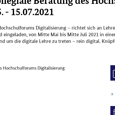
llegiale Beratung des Hoc
. - 15.07.2021
Hochschulforums Digitalisierung – richtet sich an Leh
 eingeladen, von Mitte Mai bis Mitte Juli 2021 in einen
d um die digitale Lehre zu treten – rein digital. Knüp
s Hochschulforums Digitalisierung