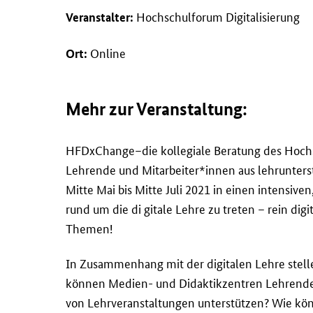
Hochschulforum Digitalisierung
Veranstalter:
Online
Ort:
Mehr zur Veranstaltung:
HFDxChange–die kollegiale Beratung des Hochsch
Lehrende und Mitarbeiter*innen aus lehrunters
Mitte Mai bis Mitte Juli 2021 in einen intensive
rund um die di gitale Lehre zu treten – rein di
Themen!
In Zusammenhang mit der digitalen Lehre stel
können Medien- und Didaktikzentren Lehrende
von Lehrveranstaltungen unterstützen? Wie kön