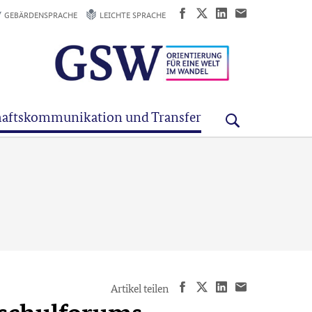
GEBÄRDENSPRACHE
LEICHTE SPRACHE
aftskommunikation und Transfer
Artikel teilen