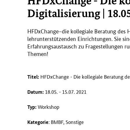
HFDxChange - Die ko
Digitalisierung | 18.05
HFDx
Change
–die kollegiale Beratung des 
lehrunterstützenden Einrichtungen. Sie sind
Erfahrungsaustausch zu Fragestellungen run
Themen!
HFDxChange - Die kollegiale Beratung de
Titel:
18.05. - 15.07. 2021
Datum:
Workshop
Typ:
: BMBF, Sonstige
Kategorie