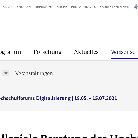
START
ENGLISH
ÜBERSICHT
SUCHE
ERKLÄRUNG ZUR BARRIEREFREIHEIT
rogramm
Forschung
Aktuelles
Wissensch
r
Veranstaltungen
hschulforums Digitalisierung | 18.05. - 15.07.2021