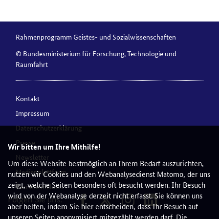
Rahmenprogramm Geistes- und Sozialwissenschaften
© Bundesministerium für Forschung, Technologie und
Raumfahrt
Kontakt
Impressum
Datenschutzerklärung
Presse
Wir bitten um Ihre Mithilfe!
Newsletter
Um diese Website bestmöglich an Ihrem Bedarf auszurichten,
Medienplattform
nutzen wir Cookies und den Webanalysedienst Matomo, der uns
zeigt, welche Seiten besonders oft besucht werden. Ihr Besuch
Barriere melden
wird von der Webanalyse derzeit nicht erfasst. Sie können uns
Folgen Sie uns:
aber helfen, indem Sie hier entscheiden, dass Ihr Besuch auf
unseren Seiten anonymisiert mitgezählt werden darf. Die