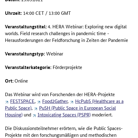
Uhrzeit:
14:00 CET / 13:00 GMT
Veranstaltungstitel:
4. HERA Webinar:
Exploring new digital
worlds. Field research challenges in pandemic time
-
Herausforderungen der Feldforschung in Zeiten der Pandemie
Veranstaltungstyp:
Webinar
Veranstalterkategorie:
Förderprojekte
Ort:
Online
Das Webinar wird von Forschenden der HERA-Projekte
FESTSPACE
,
Food2Gather
,
HcPubS (Healthcare as a
Public Space)
,
PuSH (Public Space in European Social
Housing)
und
Intoxicating Spaces (PSPR)
moderiert.
Die Diskussionsteilnehmer erörtern, wie die Public Spaces-
Projekte mit den forschungsmäßigen und methodischen