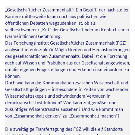
„Gesellschaftlicher Zusammenhalt“: Ein Begriff, der nach steiler
Karriere mittlerweile kaum noch aus politischen wie
öffentlichen Debatten wegzudenken ist, ob als
vielbeschworener „Kitt“ der Gesellschaft oder im Kontext seiner
(vermeintlichen) Gefährdung.
Das Forschungsinstitut Gesellschaftlicher Zusammenhalt (FGZ)
analysiert interdisziplinär Möglichkeiten und Herausforderungen
des gesellschaftlichen Zusammenhalts. Dabei ist die Forschung
auch auf Wissen und Praktiken aus der Gesellschaft angewiesen,
um die eigenen Fragestellungen und Erkenntnisse einordnen zu
können.
Doch wie kann die Kommunikation zwischen Wissenschaft und
Gesellschaft gelingen – insbesondere in Zeiten von wachsender
Wissenschaftsskepsis und schwindendem Vertrauen in
demokratische Institutionen? Wie kann zeitgemäßer und
zukünftiger Wissenstransfer aussehen? Und wie kommt man
von „Zusammenhalt denken“ zu „Zusammenhalt machen“?
Die zweitägige Transfertagung des FGZ will die elf Standorte