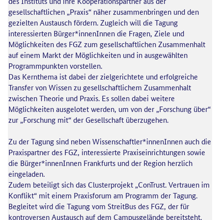
des Instituts und ihre Kooperationspartner aus der
gesellschaftlichen „Praxis“ näher zusammenbringen und den
gezielten Austausch fördern. Zugleich will die Tagung
interessierten Bürger*innenInnen die Fragen, Ziele und
Möglichkeiten des FGZ zum gesellschaftlichen Zusammenhalt
auf einem Markt der Möglichkeiten und in ausgewählten
Programmpunkten vorstellen.
Das Kernthema ist dabei der zielgerichtete und erfolgreiche
Transfer von Wissen zu gesellschaftlichem Zusammenhalt
zwischen Theorie und Praxis. Es sollen dabei weitere
Möglichkeiten ausgelotet werden, um von der „Forschung über“
zur „Forschung mit“ der Gesellschaft überzugehen.
Zu der Tagung sind neben Wissenschaftler*innenInnen auch die
Praxispartner des FGZ, interessierte Praxiseinrichtungen sowie
die Bürger*innenInnen Frankfurts und der Region herzlich
eingeladen.
Zudem beteiligt sich das Clusterprojekt „ConTrust. Vertrauen im
Konflikt“ mit einem Praxisforum am Programm der Tagung.
Begleitet wird die Tagung vom StreitBus des FGZ, der für
kontroversen Austausch auf dem Campusgelände bereitsteht.