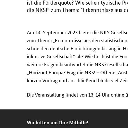
ist die Förderquote? Wie sehen typische P
die NKS!“ zum Thema: "Erkenntnisse aus de
Am 14. September 2023 bietet die NKS Gesellsc
zum Thema „Erkenntnisse aus den statistische
schneiden deutsche Einrichtungen bislang in Hori
inklusive Gesellschaft“, ab? Wie hoch ist die F
weitere Fragen beantwortet die NKS Gesellscha
„Horizont Europa? Frag die NKS! – Offener Aust
kurzen Vortrag und anschließend bleibt viel Zeit
Die Veranstaltung findet von 13-14 Uhr online ü
Wir bitten um Ihre Mithilfe!