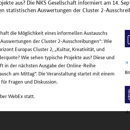
rojekte aus? Die NKS Gesellschaft informiert am 14. S
n statistischen Auswertungen der Cluster 2-Ausschrei
haft die Möglichkeit eines informellen Austauschs
n Auswertungen der Cluster 2-Ausschreibungen“: Wie
zont Europas Cluster 2, „Kultur, Kreativität, und
örderquote? Wie sehen typische Projekte aus? Diese und
ft in der nächsten Ausgabe der Online-Reihe
Bi
ausch am Mittag“. Die Veranstaltung startet mit einem
 für Fragen und Diskussion.
ber WebEx statt.
nk