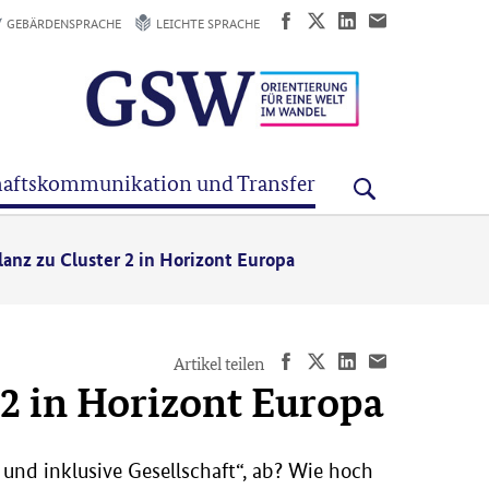
GEBÄRDENSPRACHE
LEICHTE SPRACHE
aftskommunikation und Transfer
anz zu Cluster 2 in Horizont Europa
Artikel teilen
 2 in Horizont Europa
 und inklusive Gesellschaft“, ab? Wie hoch