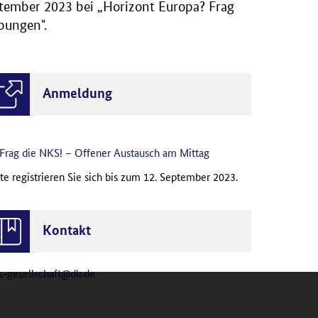
eptember 2023 bei „Horizont Europa? Frag
bungen".
Anmeldung
Frag die NKS! – Offener Austausch am Mittag
tte registrieren Sie sich bis zum 12. September 2023.
Kontakt
s-gesellschaft@dlr.de