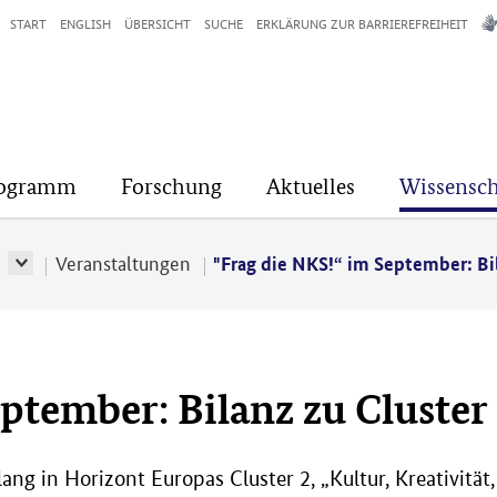
START
ENGLISH
ÜBERSICHT
SUCHE
ERKLÄRUNG ZUR BARRIEREFREIHEIT
rogramm
Forschung
Aktuelles
Wissensch
r
Veranstaltungen
"Frag die NKS!“ im September: Bil
eptember: Bilanz zu Cluster
g in Horizont Europas Cluster 2, „Kultur, Kreativität,