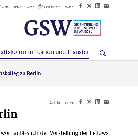
GEBÄRDENSPRACHE
LEICHTE SPRACHE
aftskommunikation und Transfer
skolleg zu Berlin
Artikel teilen
rlin
ort anlässlich der Vorstellung der Fellows