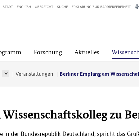
START
ENGLISH
ÜBERSICHT
SUCHE
ERKLÄRUNG ZUR BARRIEREFREIHEIT
rogramm
Forschung
Aktuelles
Wissensch
r
Veranstaltungen
Berliner Empfang am Wissenschaft
Wissenschaftskolleg zu Be
in der Bundesrepublik Deutschland, spricht das Grußw