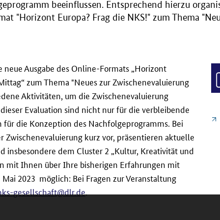
lgeprogramm beeinflussen. Entsprechend hierzu organis
mat "Horizont Europa? Frag die NKS!" zum Thema "Neu
ine neue Ausgabe des Online-Formats „Horizont
 Mittag“ zum Thema "Neues zur Zwischenevaluierung
iedene Aktivitäten, um die Zwischenevaluierung
dieser Evaluation sind nicht nur für die verbleibende
ch für die Konzeption des Nachfolgeprogramms. Bei
r Zwischenevaluierung kurz vor, präsentieren aktuelle
 insbesondere dem Cluster 2 „Kultur, Kreativität und
en mit Ihnen über Ihre bisherigen Erfahrungen mit
Mai 2023 möglich: Bei Fragen zur Veranstaltung
nks-gesellschaft@dlr.de
.