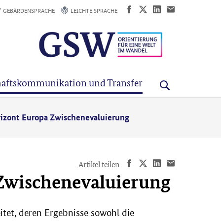
GEBÄRDENSPRACHE
LEICHTE SPRACHE
aftskommunikation und Transfer
rizont Europa Zwischenevaluierung
Artikel teilen
 Zwischenevaluierung
tet, deren Ergebnisse sowohl die