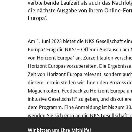
verbleibende Laufzeit als auch das Nachfo
die nächste Ausgabe von ihrem Online-For
Europa".
Am 1. Juni 2023 bietet die NKS Gesellschaft e
Europa? Frag die NKS! – Offener Austausch am
von Horizont Europa" an. Zurzeit laufen versch
Horizont Europas vorzubereiten. Die Ergebnisse 
Zeit von Horizont Europa relevant, sondern au
diesem Termin stellen wir Ihnen den Prozess de
Möglichkeiten, Feedback zu Horizont Europa und
inklusive Gesellschaft“ zu geben, und diskutier
dem Programm. Eine Anmeldung ist bis zum 30. 
wenden Sie sich gern an die NKS Gesellschaft:
Wir bitten um Ihre Mithilfe!