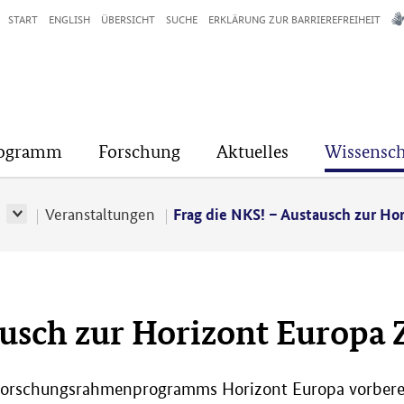
START
ENGLISH
ÜBERSICHT
SUCHE
ERKLÄRUNG ZUR BARRIEREFREIHEIT
rogramm
Forschung
Aktuelles
Wissensch
r
Veranstaltungen
Frag die NKS! – Austausch zur Ho
ausch zur Horizont Europa
 Forschungsrahmenprogramms Horizont Europa vorberei