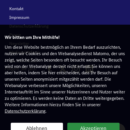
Kontakt
Impressum
Datenschutzerklärung
Presse
Wir bitten um Ihre Mithilfe!
Newsletter
Um diese Website bestmöglich an Ihrem Bedarf auszurichten,
Medienplattform
nutzen wir Cookies und den Webanalysedienst Matomo, der uns
zeigt, welche Seiten besonders oft besucht werden. Ihr Besuch
Barriere melden
wird von der Webanalyse derzeit nicht erfasst. Sie können uns
Folgen Sie uns:
aber helfen, indem Sie hier entscheiden, dass Ihr Besuch auf
unseren Seiten anonymisiert mitgezählt werden darf. Die
Webanalyse verbessert unsere Möglichkeiten, unseren
Internetauftritt im Sinne unserer Nutzerinnen und Nutzer weiter
zu optimieren. Es werden keine Daten an Dritte weitergegeben.
Weitere Informationen hierzu finden Sie in unserer
Datenschutzerklärung
.
Ablehnen
Akzeptieren