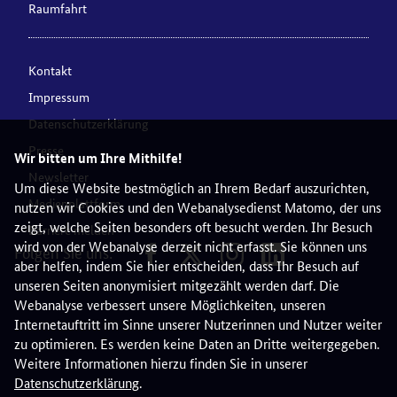
Raumfahrt
Kontakt
Impressum
Datenschutzerklärung
Presse
Wir bitten um Ihre Mithilfe!
Newsletter
Um diese Website bestmöglich an Ihrem Bedarf auszurichten,
Medienplattform
nutzen wir Cookies und den Webanalysedienst Matomo, der uns
zeigt, welche Seiten besonders oft besucht werden. Ihr Besuch
Barriere melden
wird von der Webanalyse derzeit nicht erfasst. Sie können uns
Folgen Sie uns:
aber helfen, indem Sie hier entscheiden, dass Ihr Besuch auf
unseren Seiten anonymisiert mitgezählt werden darf. Die
Webanalyse verbessert unsere Möglichkeiten, unseren
Internetauftritt im Sinne unserer Nutzerinnen und Nutzer weiter
zu optimieren. Es werden keine Daten an Dritte weitergegeben.
Weitere Informationen hierzu finden Sie in unserer
Datenschutzerklärung
.