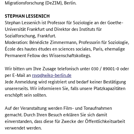
Migrationsforschung (DeZIM), Berlin.
STEPHAN LESSENICH
Stephan Lessenich ist Professor für Soziologie an der Goethe-
Universität Frankfurt und Direktor des Instituts für
Sozialforschung, Frankfurt.
Moderation: Bénédicte Zimmermann, Professorin für Soziologie,
École des hautes études en sciences sociales, Paris, ehemalige
Permanent Fellow des Wissenschaftskollegs.
Wir bitten um Ihre Zusage telefonisch unter 030 / 89001-0 oder
per E-Mail an
rsvp@wiko-berlin.de
Jede Anmeldung wird registriert und bedarf keiner Bestätigung
unsererseits. Wir informieren Sie, falls unsere Platzkapazitäten
erschöpft sein sollten.
Auf der Veranstaltung werden Film- und Tonaufnahmen
gemacht. Durch Ihren Besuch erklären Sie sich damit
einverstanden, dass diese für Zwecke der Öffentlichkeitsarbeit
verwendet werden.