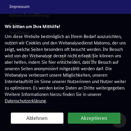
Impressum
Datenschutzerklärung
Presse
Wir bitten um Ihre Mithilfe!
Newsletter
Um diese Website bestmöglich an Ihrem Bedarf auszurichten,
Medienplattform
nutzen wir Cookies und den Webanalysedienst Matomo, der uns
zeigt, welche Seiten besonders oft besucht werden. Ihr Besuch
Barriere melden
wird von der Webanalyse derzeit nicht erfasst. Sie können uns
Folgen Sie uns:
aber helfen, indem Sie hier entscheiden, dass Ihr Besuch auf
unseren Seiten anonymisiert mitgezählt werden darf. Die
Webanalyse verbessert unsere Möglichkeiten, unseren
Internetauftritt im Sinne unserer Nutzerinnen und Nutzer weiter
zu optimieren. Es werden keine Daten an Dritte weitergegeben.
Weitere Informationen hierzu finden Sie in unserer
Datenschutzerklärung
.
Ablehnen
Akzeptieren