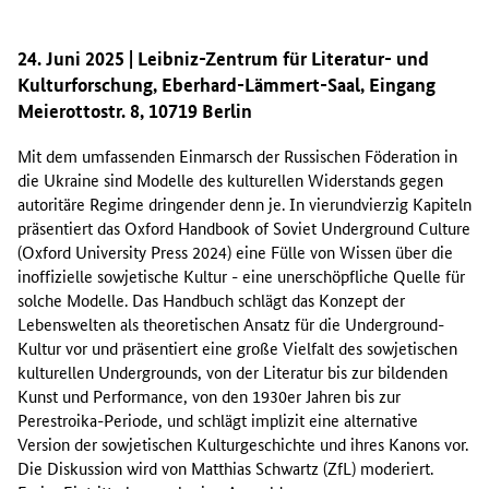
24. Juni 2025 | Leibniz-Zentrum für Literatur- und
Kulturforschung, Eberhard-Lämmert-Saal, Eingang
Meierottostr. 8, 10719 Berlin
Mit dem umfassenden Einmarsch der Russischen Föderation in
die Ukraine sind Modelle des kulturellen Widerstands gegen
autoritäre Regime dringender denn je. In vierundvierzig Kapiteln
präsentiert das Oxford Handbook of Soviet Underground Culture
(Oxford University Press 2024) eine Fülle von Wissen über die
inoffizielle sowjetische Kultur - eine unerschöpfliche Quelle für
solche Modelle. Das Handbuch schlägt das Konzept der
Lebenswelten als theoretischen Ansatz für die Underground-
Kultur vor und präsentiert eine große Vielfalt des sowjetischen
kulturellen Undergrounds, von der Literatur bis zur bildenden
Kunst und Performance, von den 1930er Jahren bis zur
Perestroika-Periode, und schlägt implizit eine alternative
Version der sowjetischen Kulturgeschichte und ihres Kanons vor.
Die Diskussion wird von Matthias Schwartz (ZfL) moderiert.