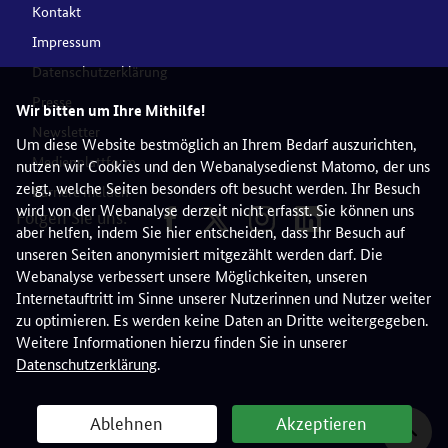
Kontakt
Impressum
Datenschutzerklärung
Presse
Wir bitten um Ihre Mithilfe!
Newsletter
Um diese Website bestmöglich an Ihrem Bedarf auszurichten,
Medienplattform
nutzen wir Cookies und den Webanalysedienst Matomo, der uns
zeigt, welche Seiten besonders oft besucht werden. Ihr Besuch
Barriere melden
wird von der Webanalyse derzeit nicht erfasst. Sie können uns
Folgen Sie uns:
aber helfen, indem Sie hier entscheiden, dass Ihr Besuch auf
unseren Seiten anonymisiert mitgezählt werden darf. Die
Webanalyse verbessert unsere Möglichkeiten, unseren
Internetauftritt im Sinne unserer Nutzerinnen und Nutzer weiter
zu optimieren. Es werden keine Daten an Dritte weitergegeben.
Weitere Informationen hierzu finden Sie in unserer
Datenschutzerklärung
.
Ablehnen
Akzeptieren