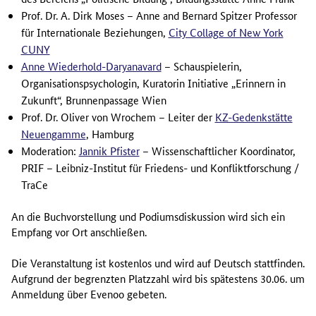
Prof. Dr. A. Dirk Moses – Anne and Bernard Spitzer Professor
für Internationale Beziehungen,
City Collage of New York
CUNY
Anne Wiederhold-Daryanavard
– Schauspielerin,
Organisationspsychologin, Kuratorin Initiative „Erinnern in
Zukunft“, Brunnenpassage Wien
Prof. Dr. Oliver von Wrochem – Leiter der
KZ-Gedenkstätte
Neuengamme
, Hamburg
Moderation:
Jannik Pfister
– Wissenschaftlicher Koordinator,
PRIF – Leibniz-Institut für Friedens- und Konfliktforschung /
TraCe
An die Buchvorstellung und Podiumsdiskussion wird sich ein
Empfang vor Ort anschließen.
Die Veranstaltung ist kostenlos und wird auf Deutsch stattfinden.
Aufgrund der begrenzten Platzzahl wird bis spätestens 30.06. um
Anmeldung über Evenoo gebeten.