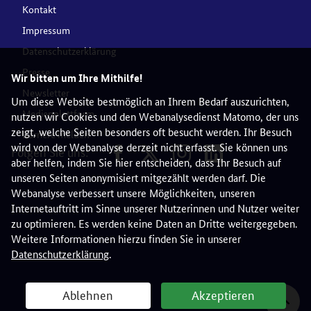
Kontakt
Impressum
Datenschutzerklärung
Presse
Wir bitten um Ihre Mithilfe!
Newsletter
Um diese Website bestmöglich an Ihrem Bedarf auszurichten,
Medienplattform
nutzen wir Cookies und den Webanalysedienst Matomo, der uns
zeigt, welche Seiten besonders oft besucht werden. Ihr Besuch
Barriere melden
wird von der Webanalyse derzeit nicht erfasst. Sie können uns
Folgen Sie uns:
aber helfen, indem Sie hier entscheiden, dass Ihr Besuch auf
unseren Seiten anonymisiert mitgezählt werden darf. Die
Webanalyse verbessert unsere Möglichkeiten, unseren
Internetauftritt im Sinne unserer Nutzerinnen und Nutzer weiter
zu optimieren. Es werden keine Daten an Dritte weitergegeben.
Weitere Informationen hierzu finden Sie in unserer
Datenschutzerklärung
.
Ablehnen
Akzeptieren