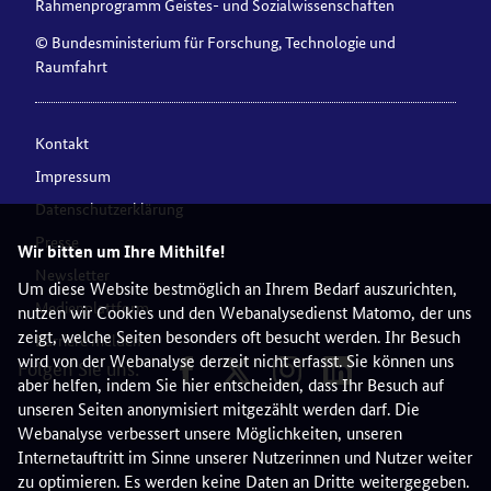
Rahmenprogramm Geistes- und Sozialwissenschaften
© Bundesministerium für Forschung, Technologie und
Raumfahrt
Kontakt
Impressum
Datenschutzerklärung
Presse
Wir bitten um Ihre Mithilfe!
Newsletter
Um diese Website bestmöglich an Ihrem Bedarf auszurichten,
Medienplattform
nutzen wir Cookies und den Webanalysedienst Matomo, der uns
zeigt, welche Seiten besonders oft besucht werden. Ihr Besuch
Barriere melden
wird von der Webanalyse derzeit nicht erfasst. Sie können uns
Folgen Sie uns:
aber helfen, indem Sie hier entscheiden, dass Ihr Besuch auf
unseren Seiten anonymisiert mitgezählt werden darf. Die
Webanalyse verbessert unsere Möglichkeiten, unseren
Internetauftritt im Sinne unserer Nutzerinnen und Nutzer weiter
zu optimieren. Es werden keine Daten an Dritte weitergegeben.