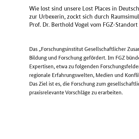
Wie lost sind unsere Lost Places in Deuts
zur Urbexerin, zockt sich durch Raumsimu
Prof. Dr. Berthold Vogel vom FGZ-Standort
Das „Forschungsinstitut Gesellschaftlicher Zu
Bildung und Forschung gefördert. Im FGZ bünde
Expertisen, etwa zu folgenden Forschungsfelder
regionale Erfahrungswelten, Medien und Konflik
Das Ziel ist es, die Forschung zum gesellschaf
praxisrelevante Vorschläge zu erarbeiten.