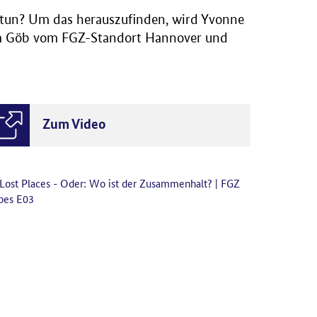
u tun? Um das herauszufinden, wird Yvonne
lina Göb vom FGZ-Standort Hannover und
Zum Video
Lost Places - Oder: Wo ist der Zusammenhalt? | FGZ
pes E03