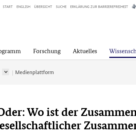
START
ENGLISH
ÜBERSICHT
SUCHE
ERKLÄRUNG ZUR BARRIEREFREIHEIT
rogramm
Forschung
Aktuelles
Wissensch
r
Medienplattform
 Oder: Wo ist der Zusammen
esellschaftlicher Zusammen