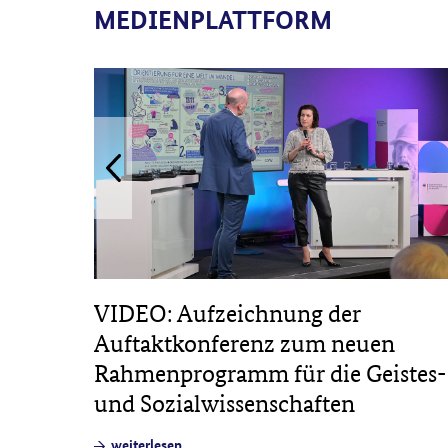
MEDIENPLATTFORM
 in
VIDEO: Aufzeichnung der
die
Auftaktkonferenz zum neuen
Rahmenprogramm für die Geistes-
und Sozialwissenschaften
weiterlesen