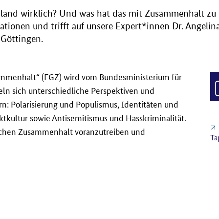
chland wirklich? Und was hat das mit Zusammenhalt z
lationen und trifft auf unsere Expert*innen Dr. Ange
 Göttingen.
sammenhalt“ (FGZ) wird vom Bundesministerium für
ln sich unterschiedliche Perspektiven und
n: Polarisierung und Populismus, Identitäten und
tkultur sowie Antisemitismus und Hasskriminalität.
tlichen Zusammenhalt voranzutreiben und
Ta