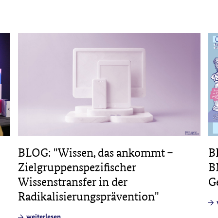
B
BLOG: "Wissen, das ankommt –
B
Zielgruppenspezifischer
G
Wissenstransfer in der
Radikalisierungsprävention"
weiterlesen